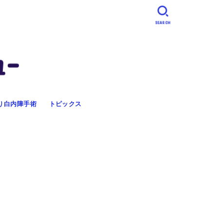
SEARCH
り白内障手術
トピックス