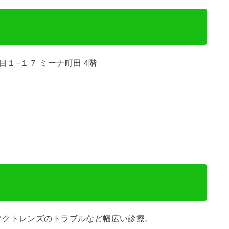
丁目１−１７ ミーナ町田 4階
タクトレンズのトラブルなど幅広い診療。