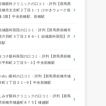
前橋眼科クリニックの口コミ・評判【群馬県
前橋市文京町２丁目１−１ けやきウォーク前
橋 1階】中央前橋駅、前橋駅
結城眼科医院の口コミ・評判【群馬県前橋市
西片貝町３丁目２８６−１ 結城眼科医院】片
貝駅
ヨコチ眼科医院の口コミ・評判【群馬県前橋
市平和町２丁目５−３】中央前橋駅
かめい眼科の口コミ・評判【群馬県前橋市城
東町１丁目３１−９】中央前橋駅
しみず眼科クリニックの口コミ・評判【群馬
県前橋市樋越町８７５】樋越駅