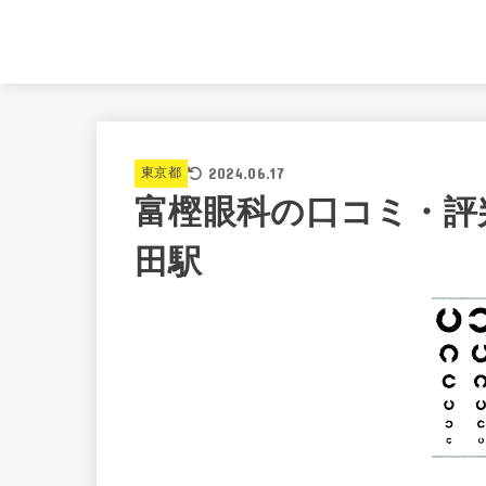
2024.06.17
東京都
富樫眼科の口コミ・評
田駅