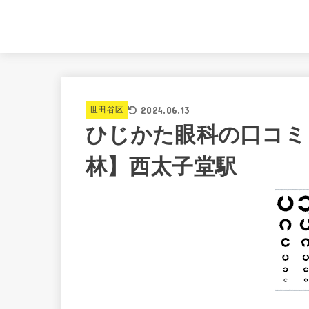
2024.06.13
世田谷区
ひじかた眼科の口コミ
林】西太子堂駅