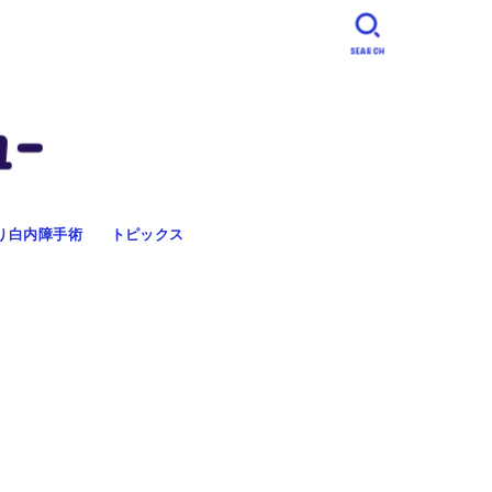
SEARCH
り白内障手術
トピックス