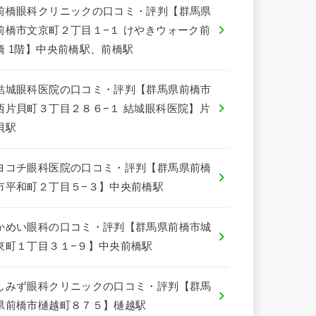
前橋眼科クリニックの口コミ・評判【群馬県
前橋市文京町２丁目１−１ けやきウォーク前
橋 1階】中央前橋駅、前橋駅
結城眼科医院の口コミ・評判【群馬県前橋市
西片貝町３丁目２８６−１ 結城眼科医院】片
貝駅
ヨコチ眼科医院の口コミ・評判【群馬県前橋
市平和町２丁目５−３】中央前橋駅
かめい眼科の口コミ・評判【群馬県前橋市城
東町１丁目３１−９】中央前橋駅
しみず眼科クリニックの口コミ・評判【群馬
県前橋市樋越町８７５】樋越駅