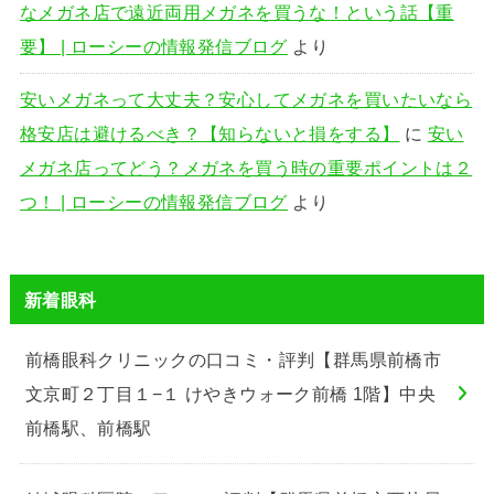
なメガネ店で遠近両用メガネを買うな！という話【重
要】 | ローシーの情報発信ブログ
より
安いメガネって大丈夫？安心してメガネを買いたいなら
格安店は避けるべき？【知らないと損をする】
に
安い
メガネ店ってどう？メガネを買う時の重要ポイントは２
つ！ | ローシーの情報発信ブログ
より
新着眼科
前橋眼科クリニックの口コミ・評判【群馬県前橋市
文京町２丁目１−１ けやきウォーク前橋 1階】中央
前橋駅、前橋駅