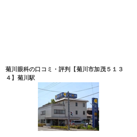
菊川眼科の口コミ・評判【菊川市加茂５１３
４】菊川駅