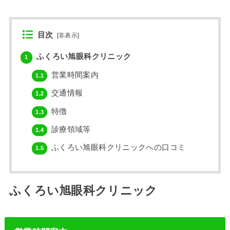
目次
[
非表示
]
ふくろい旭眼科クリニック
1
営業時間案内
1.1
交通情報
1.2
特徴
1.3
診療領域等
1.4
ふくろい旭眼科クリニックへの口コミ
1.5
ふくろい旭眼科クリニック