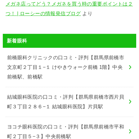
メガネ店ってどう？メガネを買う時の重要ポイントは２
つ！ | ローシーの情報発信ブログ
より
新着眼科
前橋眼科クリニックの口コミ・評判【群馬県前橋市
文京町２丁目１−１ けやきウォーク前橋 1階】中央
前橋駅、前橋駅
結城眼科医院の口コミ・評判【群馬県前橋市西片貝
町３丁目２８６−１ 結城眼科医院】片貝駅
ヨコチ眼科医院の口コミ・評判【群馬県前橋市平和
町２丁目５−３】中央前橋駅