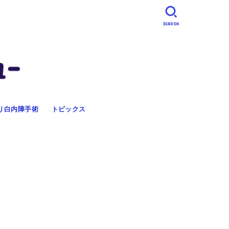
SEARCH
り白内障手術
トピックス