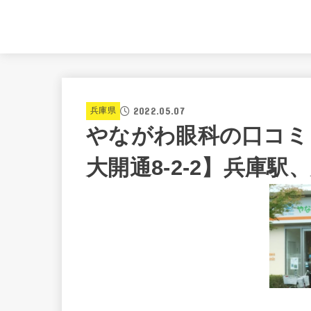
2022.05.07
兵庫県
やながわ眼科の口コミ
大開通8-2-2】兵庫