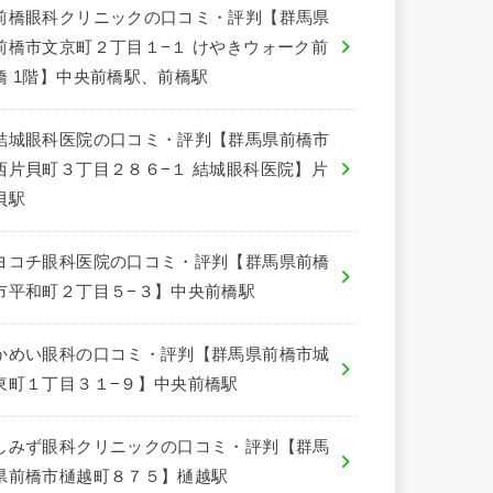
前橋眼科クリニックの口コミ・評判【群馬県
前橋市文京町２丁目１−１ けやきウォーク前
橋 1階】中央前橋駅、前橋駅
結城眼科医院の口コミ・評判【群馬県前橋市
西片貝町３丁目２８６−１ 結城眼科医院】片
貝駅
ヨコチ眼科医院の口コミ・評判【群馬県前橋
市平和町２丁目５−３】中央前橋駅
かめい眼科の口コミ・評判【群馬県前橋市城
東町１丁目３１−９】中央前橋駅
しみず眼科クリニックの口コミ・評判【群馬
県前橋市樋越町８７５】樋越駅