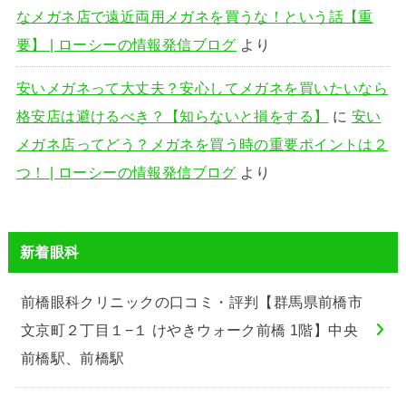
なメガネ店で遠近両用メガネを買うな！という話【重
要】 | ローシーの情報発信ブログ
より
安いメガネって大丈夫？安心してメガネを買いたいなら
格安店は避けるべき？【知らないと損をする】
に
安い
メガネ店ってどう？メガネを買う時の重要ポイントは２
つ！ | ローシーの情報発信ブログ
より
新着眼科
前橋眼科クリニックの口コミ・評判【群馬県前橋市
文京町２丁目１−１ けやきウォーク前橋 1階】中央
前橋駅、前橋駅