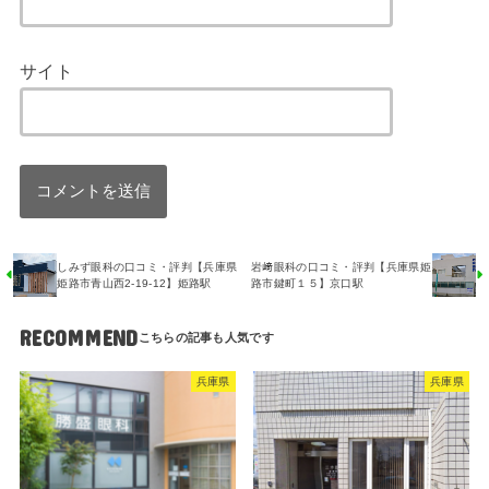
サイト
しみず眼科の口コミ・評判【兵庫県
岩﨑眼科の口コミ・評判【兵庫県姫
姫路市青山西2-19-12】姫路駅
路市鍵町１５】京口駅
RECOMMEND
兵庫県
兵庫県