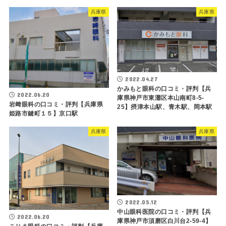
兵庫県
兵庫県
2022.04.27
かみもと眼科の口コミ・評判【兵
2022.06.20
庫県神戸市東灘区本山南町8-5-
岩﨑眼科の口コミ・評判【兵庫県
25】摂津本山駅、青木駅、岡本駅
姫路市鍵町１５】京口駅
兵庫県
兵庫県
2022.05.12
中山眼科医院の口コミ・評判【兵
2022.06.20
庫県神戸市須磨区白川台2-59-4】