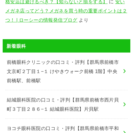
格安店は避けるべき？【知らないと損をする】
に
安い
メガネ店ってどう？メガネを買う時の重要ポイントは２
つ！ | ローシーの情報発信ブログ
より
新着眼科
前橋眼科クリニックの口コミ・評判【群馬県前橋市
文京町２丁目１−１ けやきウォーク前橋 1階】中央
前橋駅、前橋駅
結城眼科医院の口コミ・評判【群馬県前橋市西片貝
町３丁目２８６−１ 結城眼科医院】片貝駅
ヨコチ眼科医院の口コミ・評判【群馬県前橋市平和