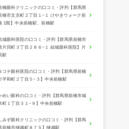
前橋眼科クリニックの口コミ・評判【群馬県
前橋市文京町２丁目１−１ けやきウォーク前
橋 1階】中央前橋駅、前橋駅
結城眼科医院の口コミ・評判【群馬県前橋市
西片貝町３丁目２８６−１ 結城眼科医院】片
貝駅
ヨコチ眼科医院の口コミ・評判【群馬県前橋
市平和町２丁目５−３】中央前橋駅
かめい眼科の口コミ・評判【群馬県前橋市城
東町１丁目３１−９】中央前橋駅
しみず眼科クリニックの口コミ・評判【群馬
県前橋市樋越町８７５】樋越駅