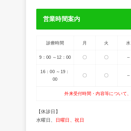
営業時間案内
診療時間
月
火
水
9：00 ～12：00
〇
〇
–
16：00 ～19：
〇
〇
–
00
外来受付時間・内容等について
【休診日】
水曜日、
日曜日、祝日