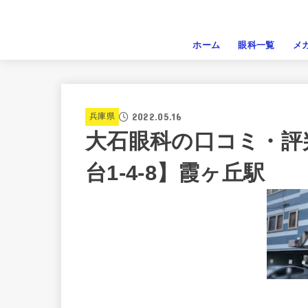
ホーム
眼科一覧
メ
2022.05.16
兵庫県
大石眼科の口コミ・評
台1-4-8】霞ヶ丘駅