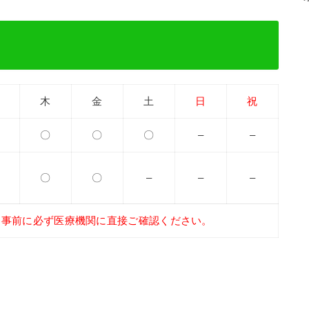
木
金
土
日
祝
〇
〇
〇
–
–
〇
〇
–
–
–
、事前に必ず医療機関に直接ご確認ください。