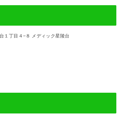
星陵台１丁目４−８ メディック星陵台