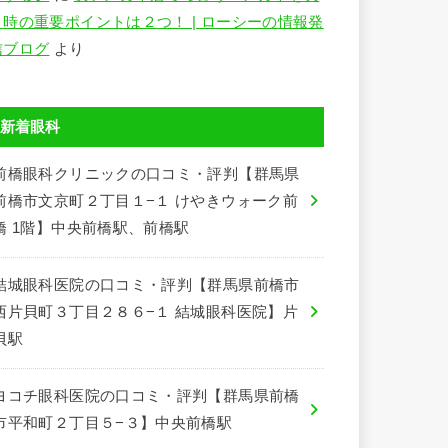
う時の重要ポイントは２つ！ | ローシーの情報発
信ブログ
より
新着眼科
前橋眼科クリニックの口コミ・評判【群馬県
前橋市文京町２丁目１−１ けやきウォーク前
橋 1階】中央前橋駅、前橋駅
結城眼科医院の口コミ・評判【群馬県前橋市
西片貝町３丁目２８６−１ 結城眼科医院】片
貝駅
ヨコチ眼科医院の口コミ・評判【群馬県前橋
市平和町２丁目５−３】中央前橋駅