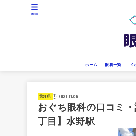
MENU
ホーム
眼科一覧
メ
2021.11.05
愛知県
おぐち眼科の口コミ・
丁目】水野駅