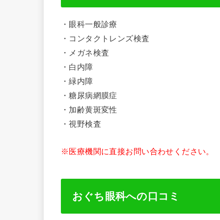
・眼科一般診療
・コンタクトレンズ検査
・メガネ検査
・白内障
・緑内障
・糖尿病網膜症
・加齢黄斑変性
・視野検査
※医療機関に直接お問い合わせください。
おぐち眼科への口コミ