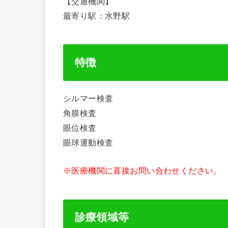
【交通機関】
最寄り駅：水野駅
特徴
シルマー検査
角膜検査
眼位検査
眼球運動検査
※医療機関に直接お問い合わせください。
診療領域等