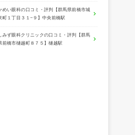
かめい眼科の口コミ・評判【群馬県前橋市城
東町１丁目３１−９】中央前橋駅
しみず眼科クリニックの口コミ・評判【群馬
県前橋市樋越町８７５】樋越駅