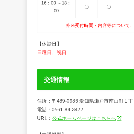
16：00 ～18：
〇
〇
–
00
外来受付時間・内容等について
【休診日】
日曜日、祝日
交通情報
住所：〒489-0986 愛知県瀬戸市南山町１
電話：0561-84-3422
URL：
公式ホームページはこちらへ