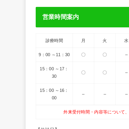
営業時間案内
診療時間
月
火
水
9：00 ～11：30
〇
〇
–
15：00 ～17：
〇
〇
–
30
15：00 ～16：
–
–
–
00
外来受付時間・内容等について