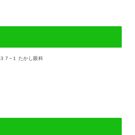
沢３７−１ たかし眼科