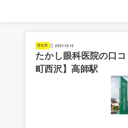
2021.10.12
愛知県
たかし眼科医院の口コ
町西沢】高師駅