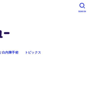
SEARCH
り白内障手術
トピックス