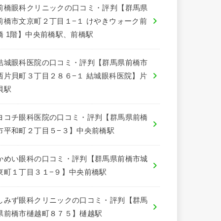
前橋眼科クリニックの口コミ・評判【群馬県
前橋市文京町２丁目１−１ けやきウォーク前
橋 1階】中央前橋駅、前橋駅
結城眼科医院の口コミ・評判【群馬県前橋市
西片貝町３丁目２８６−１ 結城眼科医院】片
貝駅
ヨコチ眼科医院の口コミ・評判【群馬県前橋
市平和町２丁目５−３】中央前橋駅
かめい眼科の口コミ・評判【群馬県前橋市城
東町１丁目３１−９】中央前橋駅
しみず眼科クリニックの口コミ・評判【群馬
県前橋市樋越町８７５】樋越駅