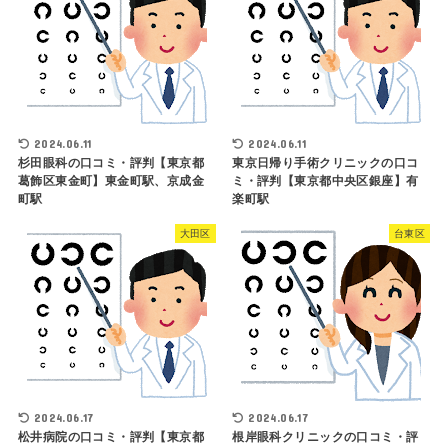
2024.06.11
2024.06.11
杉田眼科の口コミ・評判【東京都
東京日帰り手術クリニックの口コ
葛飾区東金町】東金町駅、京成金
ミ・評判【東京都中央区銀座】有
町駅
楽町駅
大田区
台東区
2024.06.17
2024.06.17
松井病院の口コミ・評判【東京都
根岸眼科クリニックの口コミ・評