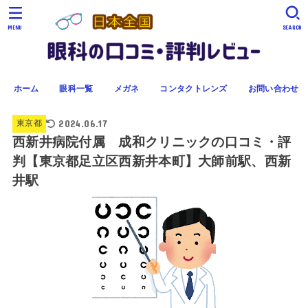
MENU
SEARCH
ホーム
眼科一覧
メガネ
コンタクトレンズ
お問い合わせ
2024.06.17
東京都
西新井病院付属 成和クリニックの口コミ・評
判【東京都足立区西新井本町】大師前駅、西新
井駅