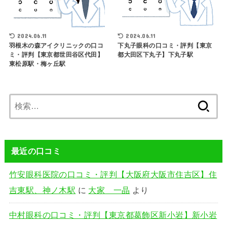
2024.06.11
2024.06.11
羽根木の森アイクリニックの口コ
下丸子眼科の口コミ・評判【東京
ミ・評判【東京都世田谷区代田】
都大田区下丸子】下丸子駅
東松原駅・梅ヶ丘駅
検
索:
最近の口コミ
竹安眼科医院の口コミ・評判【大阪府大阪市住吉区】住
吉東駅、神ノ木駅
に
大家 一晶
より
中村眼科の口コミ・評判【東京都葛飾区新小岩】新小岩