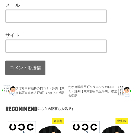
メール
サイト
たかせ眼科平町クリニックの口コ
ひばり中村眼科の口コミ・評判【東
ミ・評判【東京都目黒区平町】都立
京都西東京市谷戸町】ひばりヶ丘駅
大学駅
RECOMMEND
東京都
中央区