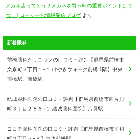
メガネ店ってどう？メガネを買う時の重要ポイントは２
つ！ | ローシーの情報発信ブログ
より
新着眼科
前橋眼科クリニックの口コミ・評判【群馬県前橋市
文京町２丁目１−１ けやきウォーク前橋 1階】中央
前橋駅、前橋駅
結城眼科医院の口コミ・評判【群馬県前橋市西片貝
町３丁目２８６−１ 結城眼科医院】片貝駅
ヨコチ眼科医院の口コミ・評判【群馬県前橋市平和
町２丁目５−３】中央前橋駅