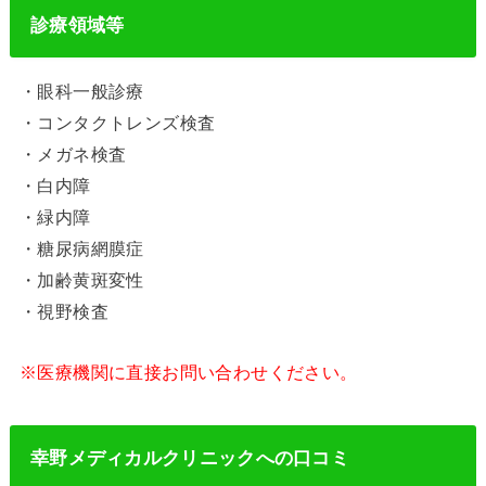
診療領域等
・眼科一般診療
・コンタクトレンズ検査
・メガネ検査
・白内障
・緑内障
・糖尿病網膜症
・加齢黄斑変性
・視野検査
※医療機関に直接お問い合わせください。
幸野メディカルクリニックへの口コミ