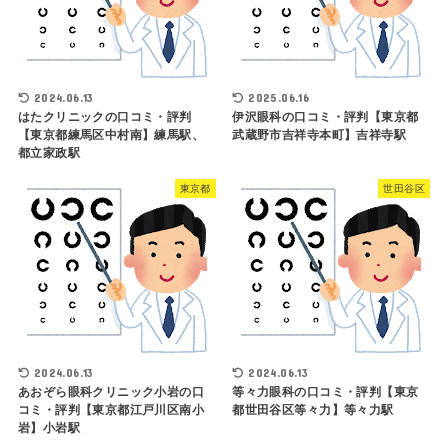
2024.06.13
2025.06.16
はたクリニックの口コミ・評判
伊沢眼科の口コミ・評判【東京都
【東京都練馬区中村南】練馬駅、
武蔵野市吉祥寺本町】吉祥寺駅
都立家政駅
東京都
世田谷区
2024.06.13
2024.06.13
あおぞら眼科クリニック小岩の口
等々力眼科の口コミ・評判【東京
コミ・評判【東京都江戸川区南小
都世田谷区等々力】等々力駅
岩】小岩駅