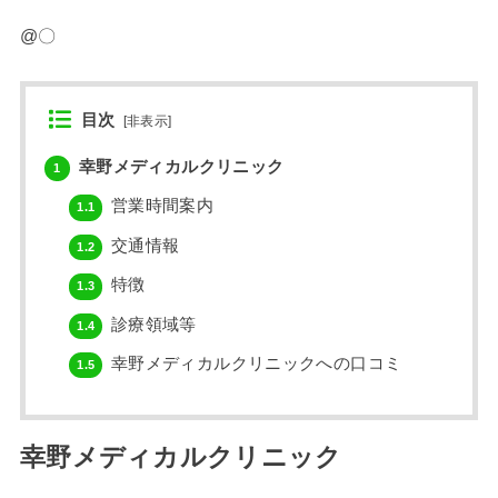
@〇
目次
[
非表示
]
幸野メディカルクリニック
1
営業時間案内
1.1
交通情報
1.2
特徴
1.3
診療領域等
1.4
幸野メディカルクリニックへの口コミ
1.5
幸野メディカルクリニック