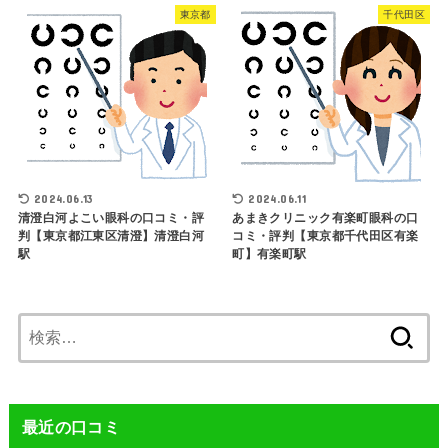
東京都
千代田区
2024.06.13
2024.06.11
清澄白河よこい眼科の口コミ・評
あまきクリニック有楽町眼科の口
判【東京都江東区清澄】清澄白河
コミ・評判【東京都千代田区有楽
駅
町】有楽町駅
検
索:
最近の口コミ