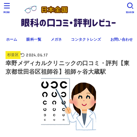
MENU
SEARCH
ホーム
眼科一覧
メガネ
コンタクトレンズ
お問い合わせ
2024.06.17
杉並区
幸野メディカルクリニックの口コミ・評判【東
京都世田谷区祖師谷】祖師ヶ谷大蔵駅