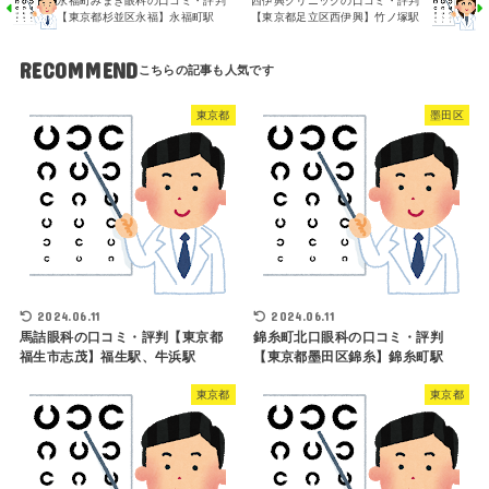
永福町みまき眼科の口コミ・評判
西伊興クリニックの口コミ・評判
【東京都杉並区永福】永福町駅
【東京都足立区西伊興】竹ノ塚駅
RECOMMEND
東京都
墨田区
2024.06.11
2024.06.11
馬詰眼科の口コミ・評判【東京都
錦糸町北口眼科の口コミ・評判
福生市志茂】福生駅、牛浜駅
【東京都墨田区錦糸】錦糸町駅
東京都
東京都