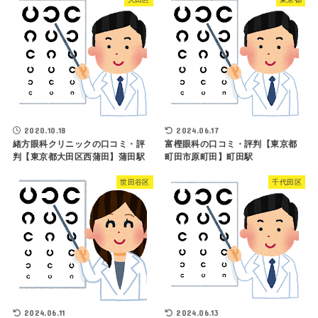
2020.10.18
2024.06.17
緒方眼科クリニックの口コミ・評
富樫眼科の口コミ・評判【東京都
判【東京都大田区西蒲田】蒲田駅
町田市原町田】町田駅
世田谷区
千代田区
2024.06.11
2024.06.13