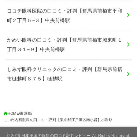
ヨコチ眼科医院の口コミ・評判【群馬県前橋市平和
町２丁目５−３】中央前橋駅
かめい眼科の口コミ・評判【群馬県前橋市城東町１
丁目３１−９】中央前橋駅
しみず眼科クリニックの口コミ・評判【群馬県前橋
市樋越町８７５】樋越駅
HOME
東京都
こいわ内科眼科の口コミ・評判【東京都江戸川区南小岩】小岩駅
© 2026
日本全国の眼科の口コミ評判レビュー
All Rights Reserved.