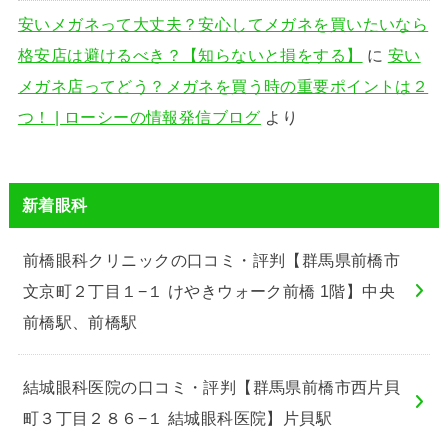
安いメガネって大丈夫？安心してメガネを買いたいなら
格安店は避けるべき？【知らないと損をする】
に
安い
メガネ店ってどう？メガネを買う時の重要ポイントは２
つ！ | ローシーの情報発信ブログ
より
新着眼科
前橋眼科クリニックの口コミ・評判【群馬県前橋市
文京町２丁目１−１ けやきウォーク前橋 1階】中央
前橋駅、前橋駅
結城眼科医院の口コミ・評判【群馬県前橋市西片貝
町３丁目２８６−１ 結城眼科医院】片貝駅