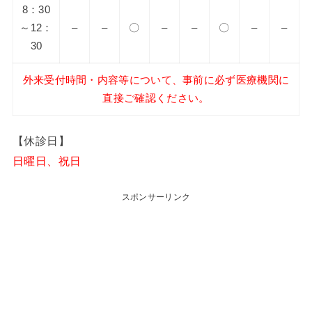
8：30
～12：
–
–
〇
–
–
〇
–
–
30
外来受付時間・内容等について、事前に必ず医療機関に
直接ご確認ください。
【休診日】
日曜日、祝日
スポンサーリンク