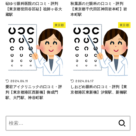
砧ゆり眼科医院の口コミ・評判
秋葉原のだ眼科の口コミ・評判
【東京都世田谷区砧】祖師ヶ谷大
【東京都千代田区神田岩本町】岩
蔵駅
本町駅
東京都
東京都
2024.06.11
2024.06.17
愛宕アイクリニックの口コミ・評
しおどめ眼科の口コミ・評判【東
判【東京都港区西新橋】御成門
京都港区東新橋】汐留駅、新橋駅
駅、大門駅、神谷町駅
検
索: