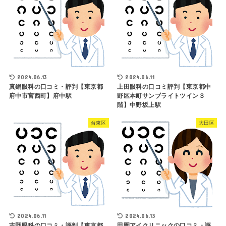
2024.06.13
2024.06.11
真鍋眼科の口コミ・評判【東京都
上田眼科の口コミ評判【東京都中
府中市宮西町】府中駅
野区本町サンブライトツイン３
階】中野坂上駅
台東区
大田区
2024.06.11
2024.06.13
吉野眼科の口コミ・評判【東京都
田園アイクリニックの口コミ・評