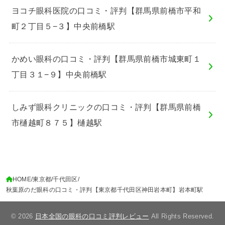
ヨコチ眼科医院の口コミ・評判【群馬県前橋市平和
町２丁目５−３】中央前橋駅
かめい眼科の口コミ・評判【群馬県前橋市城東町１
丁目３１−９】中央前橋駅
しみず眼科クリニックの口コミ・評判【群馬県前橋
市樋越町８７５】樋越駅
HOME
東京都
千代田区
秋葉原のだ眼科の口コミ・評判【東京都千代田区神田岩本町】岩本町駅
© 2026
日本全国の眼科の口コミ評判レビュー
All Rights Reserved.