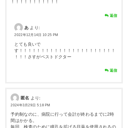
！！！！！！！！！！！
返信
あ
より:
2022年12月14日 10:25 PM
とても良いで
す！！！！！！！！！！！！！！！！！！！！！！
！！！さすがベストドクター
返信
匿名
より:
2024年3月29日 5:18 PM
予約制なのに、病院に行って会計が終わるまでに2時
間はかかる。
毎回、検査のために瞳孔を拡げる目薬を使用されるの