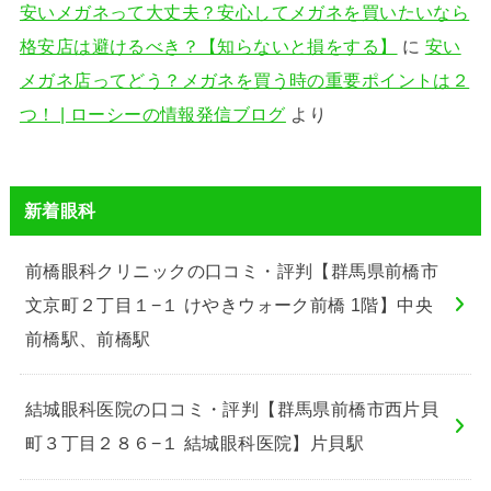
安いメガネって大丈夫？安心してメガネを買いたいなら
格安店は避けるべき？【知らないと損をする】
に
安い
メガネ店ってどう？メガネを買う時の重要ポイントは２
つ！ | ローシーの情報発信ブログ
より
新着眼科
前橋眼科クリニックの口コミ・評判【群馬県前橋市
文京町２丁目１−１ けやきウォーク前橋 1階】中央
前橋駅、前橋駅
結城眼科医院の口コミ・評判【群馬県前橋市西片貝
町３丁目２８６−１ 結城眼科医院】片貝駅