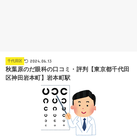
2024.06.13
千代田区
秋葉原のだ眼科の口コミ・評判【東京都千代田
区神田岩本町】岩本町駅