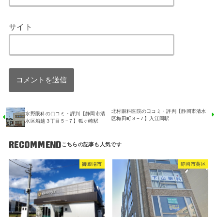
サイト
北村眼科医院の口コミ・評判【静岡市清水
水野眼科の口コミ・評判【静岡市清
区梅田町３−７】入江岡駅
水区船越３丁目５−７】狐ヶ崎駅
RECOMMEND
御殿場市
静岡市葵区