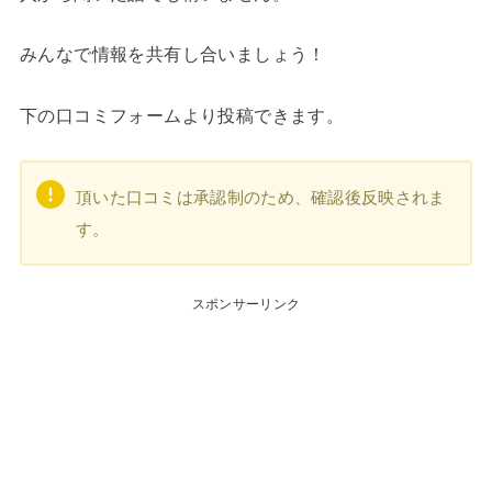
みんなで情報を共有し合いましょう！
下の口コミフォームより投稿できます。
頂いた口コミは承認制のため、確認後反映されま
す。
スポンサーリンク