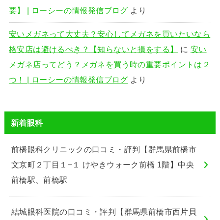
要】 | ローシーの情報発信ブログ
より
安いメガネって大丈夫？安心してメガネを買いたいなら
格安店は避けるべき？【知らないと損をする】
に
安い
メガネ店ってどう？メガネを買う時の重要ポイントは２
つ！ | ローシーの情報発信ブログ
より
新着眼科
前橋眼科クリニックの口コミ・評判【群馬県前橋市
文京町２丁目１−１ けやきウォーク前橋 1階】中央
前橋駅、前橋駅
結城眼科医院の口コミ・評判【群馬県前橋市西片貝