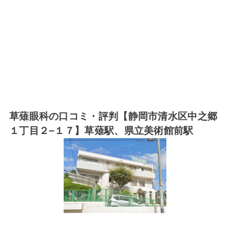
草薙眼科の口コミ・評判【静岡市清水区中之郷
１丁目２−１７】草薙駅、県立美術館前駅