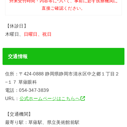
外来受付時間・内容等について、事前に必ず医療機関に
直接ご確認ください。
【休診日】
木曜日、
日曜日、祝日
交通情報
住所：〒424-0888 静岡県静岡市清水区中之郷１丁目２
−１７ 草薙眼科
電話：054-347-3839
URL：
公式ホームページはこちらへ
【交通機関】
最寄り駅：草薙駅、県立美術館前駅