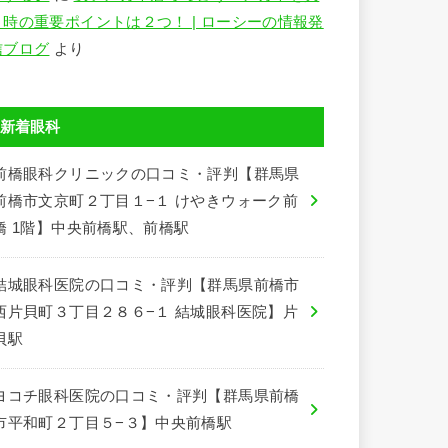
う時の重要ポイントは２つ！ | ローシーの情報発
信ブログ
より
新着眼科
前橋眼科クリニックの口コミ・評判【群馬県
前橋市文京町２丁目１−１ けやきウォーク前
橋 1階】中央前橋駅、前橋駅
結城眼科医院の口コミ・評判【群馬県前橋市
西片貝町３丁目２８６−１ 結城眼科医院】片
貝駅
ヨコチ眼科医院の口コミ・評判【群馬県前橋
市平和町２丁目５−３】中央前橋駅