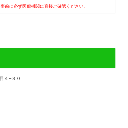
、事前に必ず医療機関に直接ご確認ください。
丁目４−３０