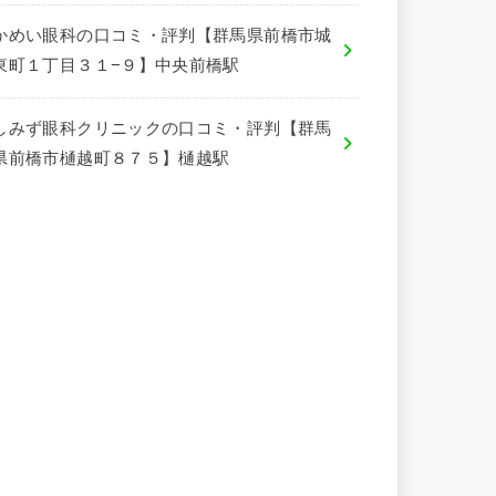
かめい眼科の口コミ・評判【群馬県前橋市城
東町１丁目３１−９】中央前橋駅
しみず眼科クリニックの口コミ・評判【群馬
県前橋市樋越町８７５】樋越駅