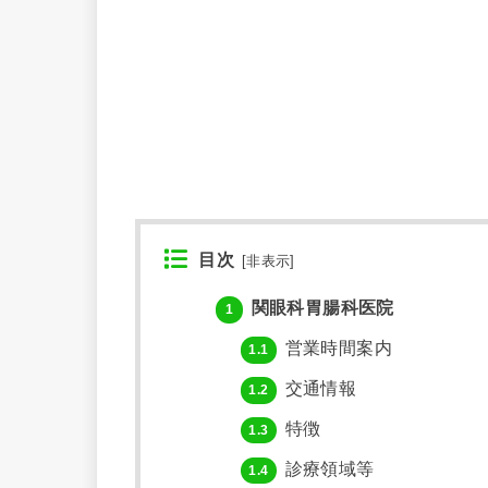
目次
[
非表示
]
関眼科胃腸科医院
1
営業時間案内
1.1
交通情報
1.2
特徴
1.3
診療領域等
1.4