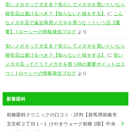
安いメガネって大丈夫？安心してメガネを買いたいなら
格安店は避けるべき？【知らないと損をする】
に
こん
なメガネ店で遠近両用メガネを買うな！という話【重
要】 | ローシーの情報発信ブログ
より
安いメガネって大丈夫？安心してメガネを買いたいなら
格安店は避けるべき？【知らないと損をする】
に
安い
メガネ店ってどう？メガネを買う時の重要ポイントは２
つ！ | ローシーの情報発信ブログ
より
新着眼科
前橋眼科クリニックの口コミ・評判【群馬県前橋市
文京町２丁目１−１ けやきウォーク前橋 1階】中央