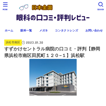
MENU
SEARCH
ホーム
眼科一覧
メガネ
コンタクトレンズ
お問い合わせ
2023.01.30
浜松市南区
すずかけセントラル病院の口コミ・評判【静岡
県浜松市南区田尻町１２０−１】浜松駅