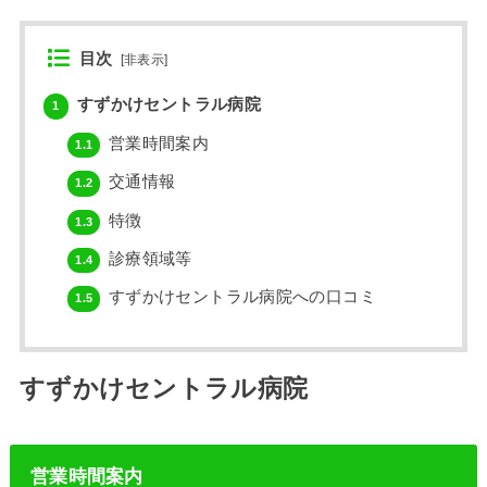
目次
[
非表示
]
すずかけセントラル病院
1
営業時間案内
1.1
交通情報
1.2
特徴
1.3
診療領域等
1.4
すずかけセントラル病院への口コミ
1.5
すずかけセントラル病院
営業時間案内