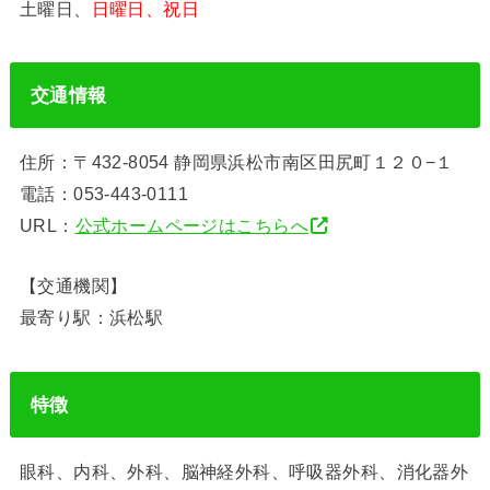
土曜日、
日曜日、祝日
交通情報
住所：〒432-8054 静岡県浜松市南区田尻町１２０−１
電話：053-443-0111
URL：
公式ホームページはこちらへ
【交通機関】
最寄り駅：浜松駅
特徴
眼科、内科、外科、脳神経外科、呼吸器外科、消化器外