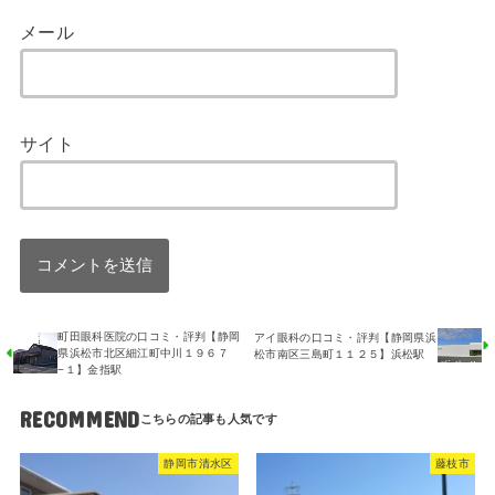
メール
サイト
町田眼科医院の口コミ・評判【静岡
アイ眼科の口コミ・評判【静岡県浜
県浜松市北区細江町中川１９６７
松市南区三島町１１２５】浜松駅
−１】金指駅
RECOMMEND
静岡市清水区
藤枝市