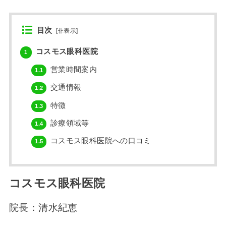
目次
[
非表示
]
コスモス眼科医院
1
営業時間案内
1.1
交通情報
1.2
特徴
1.3
診療領域等
1.4
コスモス眼科医院への口コミ
1.5
コスモス眼科医院
院長：清水紀恵