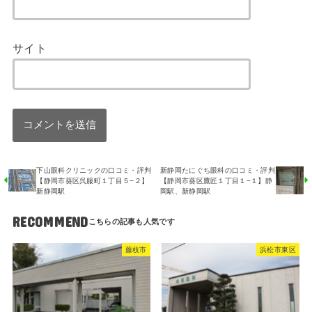
サイト
下山眼科クリニックの口コミ・評判
新静岡たにぐち眼科の口コミ・評判
【静岡市葵区呉服町１丁目５−２】
【静岡市葵区鷹匠１丁目１−１】静
新静岡駅
岡駅、新静岡駅
RECOMMEND
藤枝市
浜松市東区