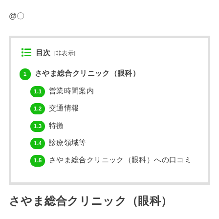
@〇
目次
[
非表示
]
さやま総合クリニック（眼科）
1
営業時間案内
1.1
交通情報
1.2
特徴
1.3
診療領域等
1.4
さやま総合クリニック（眼科）への口コミ
1.5
さやま総合クリニック（眼科）