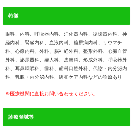
特徴
眼科、内科、呼吸器内科、消化器内科、循環器内科、神
経内科、腎臓内科、血液内科、糖尿病内科、リウマチ
科、心療内科、外科、脳神経外科、整形外科、心臓血管
外科、泌尿器科、婦人科、皮膚科、形成外科、呼吸器外
科、耳鼻咽喉科、歯科、歯科口腔外科、代謝・内分泌内
科、乳腺・内分泌内科、緩和ケア内科などの診療あり
※医療機関に直接お問い合わせください。
診療領域等