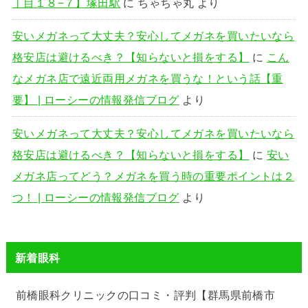
丁目１８−７】塚田駅
に
ちゃちゃ丸
より
安いメガネって大丈夫？安心してメガネを買いたいなら
格安店は避けるべき？【知らないと損をする】
に
こん
なメガネ店で遠近両用メガネを買うな！という話【重
要】 | ローシーの情報発信ブログ
より
安いメガネって大丈夫？安心してメガネを買いたいなら
格安店は避けるべき？【知らないと損をする】
に
安い
メガネ店ってどう？メガネを買う時の重要ポイントは２
つ！ | ローシーの情報発信ブログ
より
新着眼科
前橋眼科クリニックの口コミ・評判【群馬県前橋市