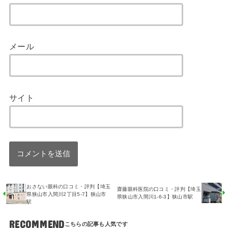
メール
サイト
おさない眼科の口コミ・評判【埼玉
齋藤眼科医院の口コミ・評判【埼玉
県狭山市入間川2丁目5-7】狭山市
県狭山市入間川1-6-3】狭山市駅
駅
RECOMMEND