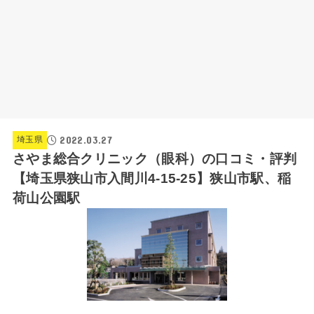
2022.03.27
埼玉県
さやま総合クリニック（眼科）の口コミ・評判
【埼玉県狭山市入間川4-15-25】狭山市駅、稲
荷山公園駅