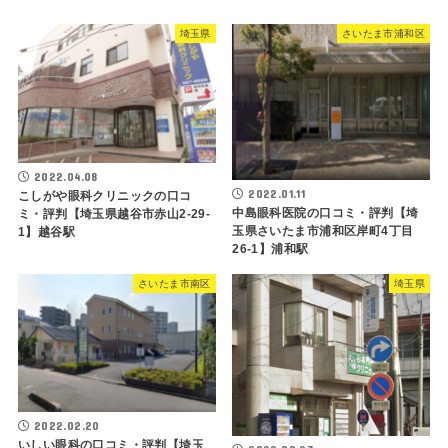
埼玉県
さいたま市浦和区
2022.04.08
2022.01.11
こしがや眼科クリニックの口コ
中島眼科医院の口コミ・評判【埼
ミ・評判【埼玉県越谷市赤山2-29-
玉県さいたま市浦和区岸町4丁目
1】越谷駅
26-1】浦和駅
さいたま市南区
埼玉県
2022.02.20
いしい眼科の口コミ・評判【埼玉