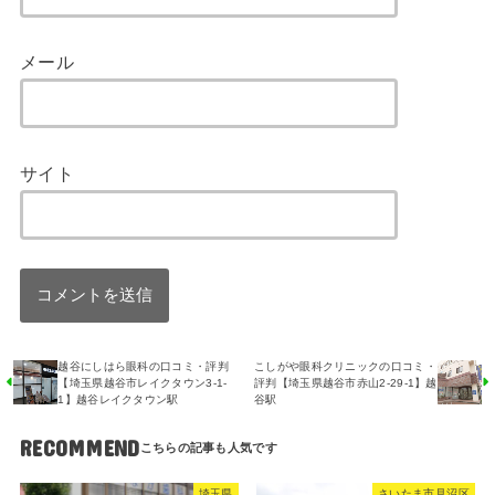
メール
サイト
越谷にしはら眼科の口コミ・評判
こしがや眼科クリニックの口コミ・
【埼玉県越谷市レイクタウン3-1-
評判【埼玉県越谷市赤山2-29-1】越
1】越谷レイクタウン駅
谷駅
RECOMMEND
埼玉県
さいたま市見沼区