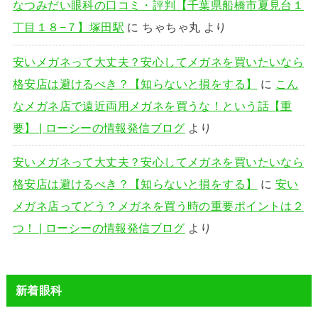
なつみだい眼科の口コミ・評判【千葉県船橋市夏見台１
丁目１８−７】塚田駅
に
ちゃちゃ丸
より
安いメガネって大丈夫？安心してメガネを買いたいなら
格安店は避けるべき？【知らないと損をする】
に
こん
なメガネ店で遠近両用メガネを買うな！という話【重
要】 | ローシーの情報発信ブログ
より
安いメガネって大丈夫？安心してメガネを買いたいなら
格安店は避けるべき？【知らないと損をする】
に
安い
メガネ店ってどう？メガネを買う時の重要ポイントは２
つ！ | ローシーの情報発信ブログ
より
新着眼科