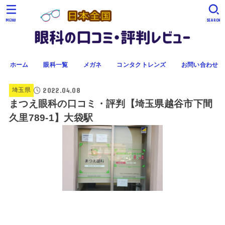
MENU
SEARCH
ホーム
眼科一覧
メガネ
コンタクトレンズ
お問い合わせ
2022.04.08
埼玉県
まつえ眼科の口コミ・評判【埼玉県越谷市下間
久里789-1】大袋駅