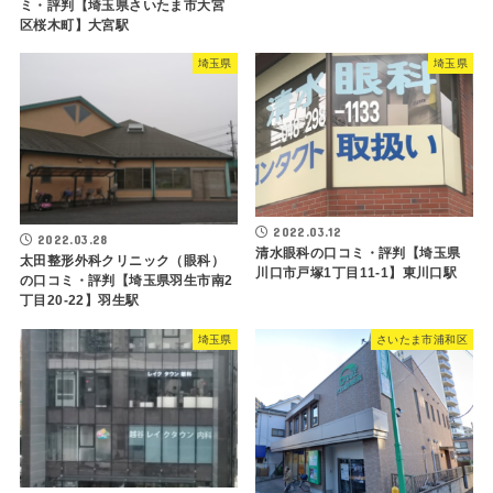
ミ・評判【埼玉県さいたま市大宮
区桜木町】大宮駅
埼玉県
埼玉県
2022.03.12
2022.03.28
清水眼科の口コミ・評判【埼玉県
太田整形外科クリニック（眼科）
川口市戸塚1丁目11-1】東川口駅
の口コミ・評判【埼玉県羽生市南2
丁目20-22】羽生駅
埼玉県
さいたま市浦和区