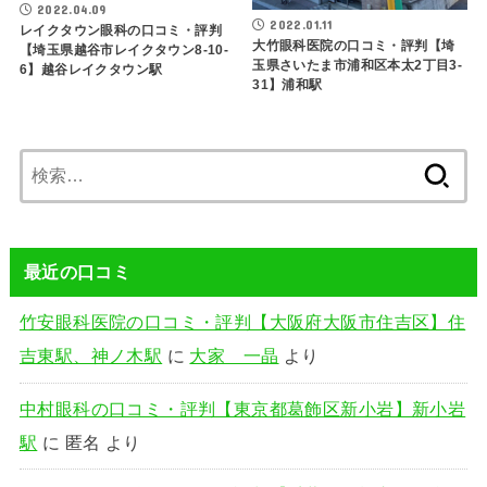
2022.04.09
2022.01.11
レイクタウン眼科の口コミ・評判
大竹眼科医院の口コミ・評判【埼
【埼玉県越谷市レイクタウン8-10-
玉県さいたま市浦和区本太2丁目3-
6】越谷レイクタウン駅
31】浦和駅
検
索:
最近の口コミ
竹安眼科医院の口コミ・評判【大阪府大阪市住吉区】住
吉東駅、神ノ木駅
に
大家 一晶
より
中村眼科の口コミ・評判【東京都葛飾区新小岩】新小岩
駅
に
匿名
より