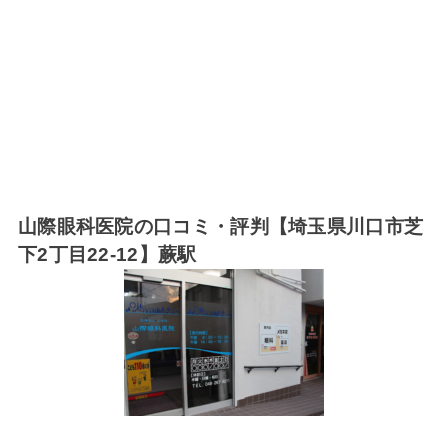
山際眼科医院の口コミ・評判【埼玉県川口市芝
下2丁目22-12】蕨駅