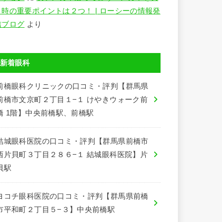
う時の重要ポイントは２つ！ | ローシーの情報発
信ブログ
より
新着眼科
前橋眼科クリニックの口コミ・評判【群馬県
前橋市文京町２丁目１−１ けやきウォーク前
橋 1階】中央前橋駅、前橋駅
結城眼科医院の口コミ・評判【群馬県前橋市
西片貝町３丁目２８６−１ 結城眼科医院】片
貝駅
ヨコチ眼科医院の口コミ・評判【群馬県前橋
市平和町２丁目５−３】中央前橋駅