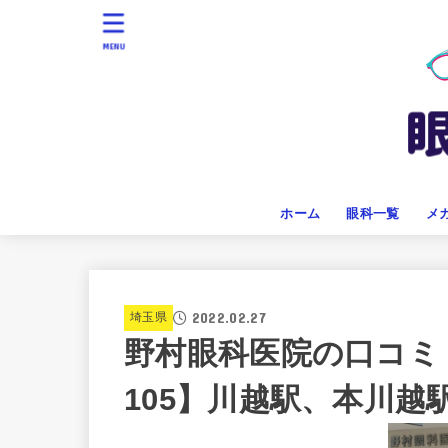
MENU
ホーム
眼科一覧
メ
2022.02.27
埼玉県
野村眼科医院の口コミ
105】川越駅、本川越