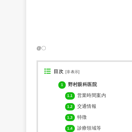
@〇
目次
[
非表示
]
野村眼科医院
1
営業時間案内
1.1
交通情報
1.2
特徴
1.3
診療領域等
1.4