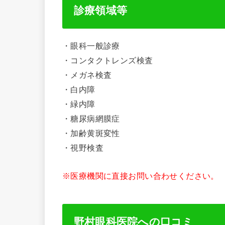
診療領域等
・眼科一般診療
・コンタクトレンズ検査
・メガネ検査
・白内障
・緑内障
・糖尿病網膜症
・加齢黄斑変性
・視野検査
※医療機関に直接お問い合わせください。
野村眼科医院への口コミ