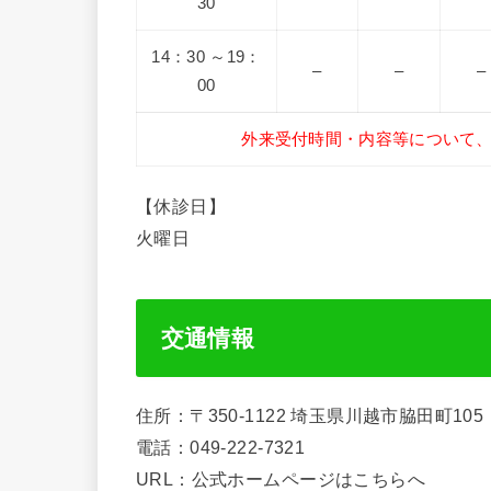
30
14：30 ～19：
–
–
–
00
外来受付時間・内容等について
【休診日】
火曜日
交通情報
住所：〒350-1122 埼玉県川越市脇田町105
電話：049-222-7321
URL：公式ホームページはこちらへ