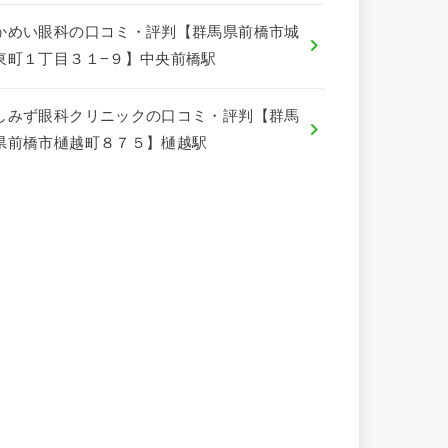
かめい眼科の口コミ・評判【群馬県前橋市城
東町１丁目３１−９】中央前橋駅
しみず眼科クリニックの口コミ・評判【群馬
県前橋市樋越町８７５】樋越駅