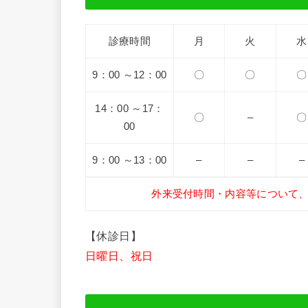
診療時間
月
火
水
9：00 ～12：00
〇
〇
〇
14：00 ～17：
〇
–
〇
00
9：00 ～13：00
–
–
–
外来受付時間・内容等について
【休診日】
日曜日、祝日