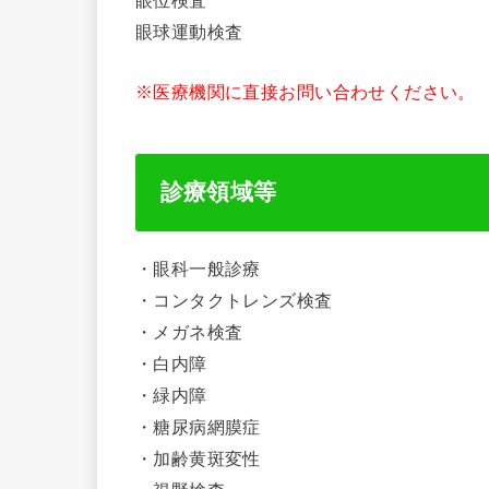
眼位検査
眼球運動検査
※医療機関に直接お問い合わせください。
診療領域等
・眼科一般診療
・コンタクトレンズ検査
・メガネ検査
・白内障
・緑内障
・糖尿病網膜症
・加齢黄斑変性