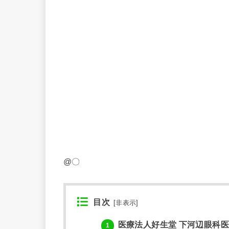
@〇
目次
[
非表示
]
医療法人好生堂 下河辺眼科
1