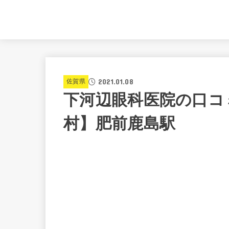
2021.01.08
佐賀県
下河辺眼科医院の口コ
村】肥前鹿島駅