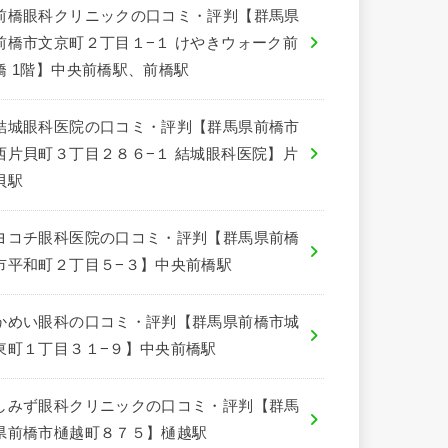
前橋眼科クリニックの口コミ・評判【群馬県
前橋市文京町２丁目１−１ けやきウォーク前
橋 1階】中央前橋駅、前橋駅
結城眼科医院の口コミ・評判【群馬県前橋市
西片貝町３丁目２８６−１ 結城眼科医院】片
貝駅
ヨコチ眼科医院の口コミ・評判【群馬県前橋
市平和町２丁目５−３】中央前橋駅
かめい眼科の口コミ・評判【群馬県前橋市城
東町１丁目３１−９】中央前橋駅
しみず眼科クリニックの口コミ・評判【群馬
県前橋市樋越町８７５】樋越駅