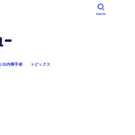
SEARCH
り白内障手術
トピックス