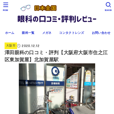
MENU
SEARCH
ホーム
眼科一覧
メガネ
コンタクトレンズ
お問い合わせ
2020.12.12
大阪市
澤田眼科の口コミ・評判【大阪府大阪市住之江
区東加賀屋】北加賀屋駅