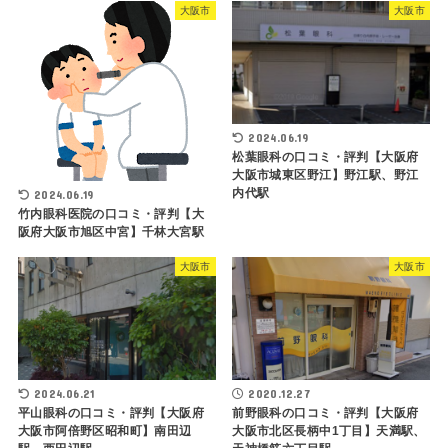
大阪市
大阪市
2024.06.19
松葉眼科の口コミ・評判【大阪府
大阪市城東区野江】野江駅、野江
内代駅
2024.06.19
竹内眼科医院の口コミ・評判【大
阪府大阪市旭区中宮】千林大宮駅
大阪市
大阪市
2024.06.21
2020.12.27
平山眼科の口コミ・評判【大阪府
前野眼科の口コミ・評判【大阪府
大阪市阿倍野区昭和町】南田辺
大阪市北区長柄中1丁目】天満駅、