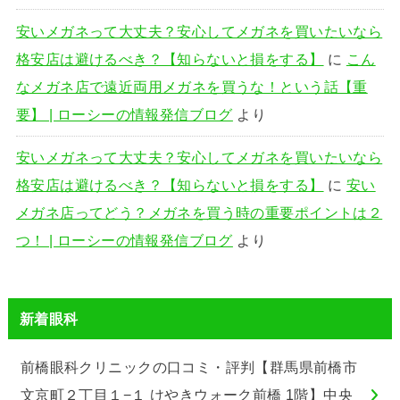
安いメガネって大丈夫？安心してメガネを買いたいなら
格安店は避けるべき？【知らないと損をする】
に
こん
なメガネ店で遠近両用メガネを買うな！という話【重
要】 | ローシーの情報発信ブログ
より
安いメガネって大丈夫？安心してメガネを買いたいなら
格安店は避けるべき？【知らないと損をする】
に
安い
メガネ店ってどう？メガネを買う時の重要ポイントは２
つ！ | ローシーの情報発信ブログ
より
新着眼科
前橋眼科クリニックの口コミ・評判【群馬県前橋市
文京町２丁目１−１ けやきウォーク前橋 1階】中央