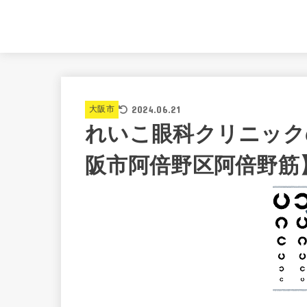
2024.06.21
大阪市
れいこ眼科クリニック
阪市阿倍野区阿倍野筋