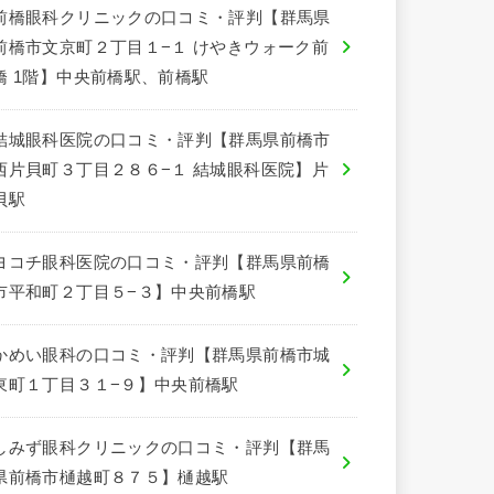
前橋眼科クリニックの口コミ・評判【群馬県
前橋市文京町２丁目１−１ けやきウォーク前
橋 1階】中央前橋駅、前橋駅
結城眼科医院の口コミ・評判【群馬県前橋市
西片貝町３丁目２８６−１ 結城眼科医院】片
貝駅
ヨコチ眼科医院の口コミ・評判【群馬県前橋
市平和町２丁目５−３】中央前橋駅
かめい眼科の口コミ・評判【群馬県前橋市城
東町１丁目３１−９】中央前橋駅
しみず眼科クリニックの口コミ・評判【群馬
県前橋市樋越町８７５】樋越駅