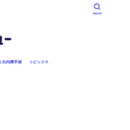
SEARCH
り白内障手術
トピックス