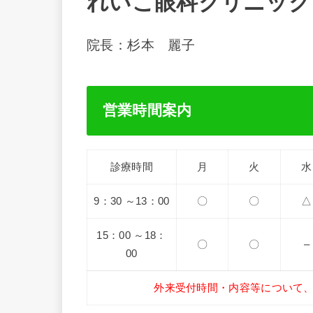
れいこ眼科クリニック
院長：杉本 麗子
営業時間案内
診療時間
月
火
水
9：30 ～13：00
〇
〇
△
15：00 ～18：
〇
〇
–
00
外来受付時間・内容等について