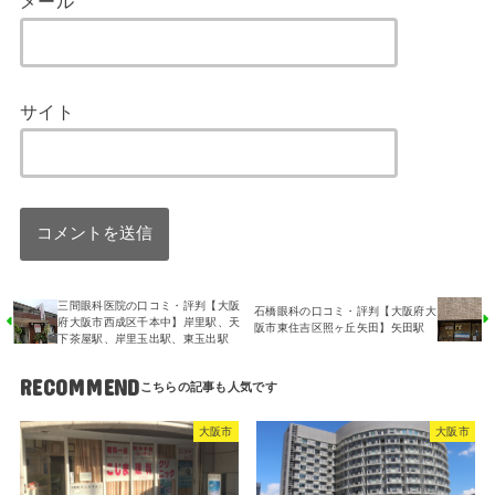
メール
サイト
三間眼科医院の口コミ・評判【大阪
石橋眼科の口コミ・評判【大阪府大
府大阪市西成区千本中】岸里駅、天
阪市東住吉区照ヶ丘矢田】矢田駅
下茶屋駅、岸里玉出駅、東玉出駅
RECOMMEND
大阪市
大阪市