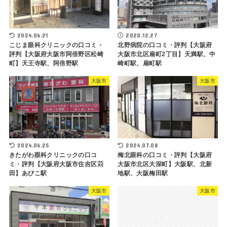
2024.06.21
2020.12.27
こじま眼科クリニックの口コミ・
北野病院の口コミ・評判【大阪府
評判【大阪府大阪市阿倍野区松崎
大阪市北区扇町2丁目】天満駅、中
町】天王寺駅、阿倍野駅
崎町駅、扇町駅
大阪市
大阪市
2024.06.25
2024.07.08
きたがわ眼科クリニックの口コ
梅北眼科の口コミ・評判【大阪府
ミ・評判【大阪府大阪市住吉区苅
大阪市北区大深町】大阪駅、北新
田】あびこ駅
地駅、大阪梅田駅
大阪市
大阪市