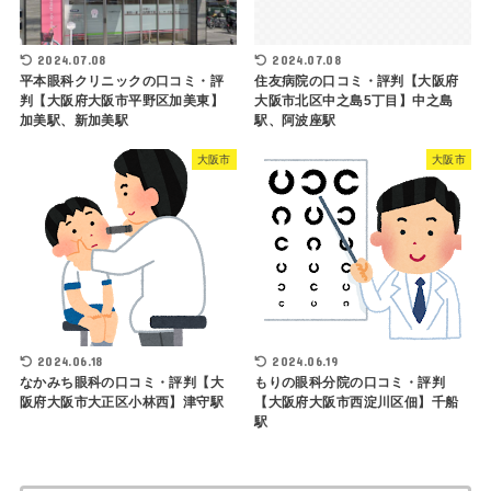
2024.07.08
2024.07.08
平本眼科クリニックの口コミ・評
住友病院の口コミ・評判【大阪府
判【大阪府大阪市平野区加美東】
大阪市北区中之島5丁目】中之島
加美駅、新加美駅
駅、阿波座駅
大阪市
大阪市
2024.06.18
2024.06.19
なかみち眼科の口コミ・評判【大
もりの眼科分院の口コミ・評判
阪府大阪市大正区小林西】津守駅
【大阪府大阪市西淀川区佃】千船
駅