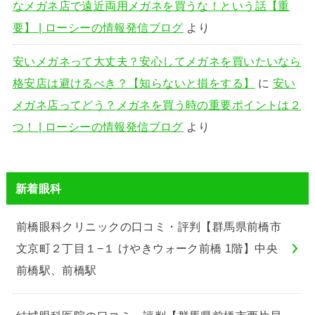
なメガネ店で遠近両用メガネを買うな！という話【重
要】 | ローシーの情報発信ブログ
より
安いメガネって大丈夫？安心してメガネを買いたいなら
格安店は避けるべき？【知らないと損をする】
に
安い
メガネ店ってどう？メガネを買う時の重要ポイントは２
つ！ | ローシーの情報発信ブログ
より
新着眼科
前橋眼科クリニックの口コミ・評判【群馬県前橋市
文京町２丁目１−１ けやきウォーク前橋 1階】中央
前橋駅、前橋駅