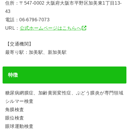
住所：〒547-0002 大阪府大阪市平野区加美東1丁目13-
43
電話：06-6796-7073
URL：
公式ホームページはこちらへ
【交通機関】
最寄り駅：加美駅、新加美駅
特徴
糖尿病網膜症、加齢黄斑変性症、ぶどう膜炎が専門領域
シルマー検査
角膜検査
眼位検査
眼球運動検査