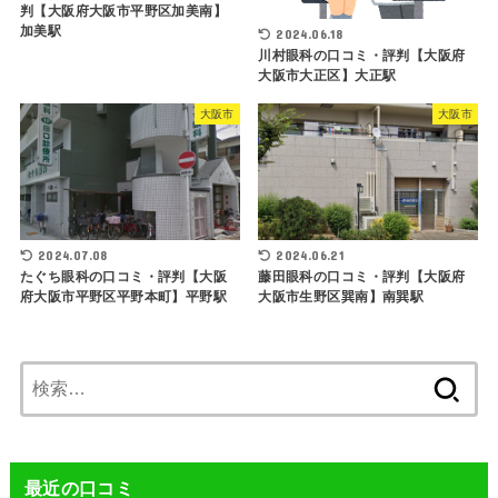
判【大阪府大阪市平野区加美南】
加美駅
2024.06.18
川村眼科の口コミ・評判【大阪府
大阪市大正区】大正駅
大阪市
大阪市
2024.07.08
2024.06.21
たぐち眼科の口コミ・評判【大阪
藤田眼科の口コミ・評判【大阪府
府大阪市平野区平野本町】平野駅
大阪市生野区巽南】南巽駅
検
索:
最近の口コミ