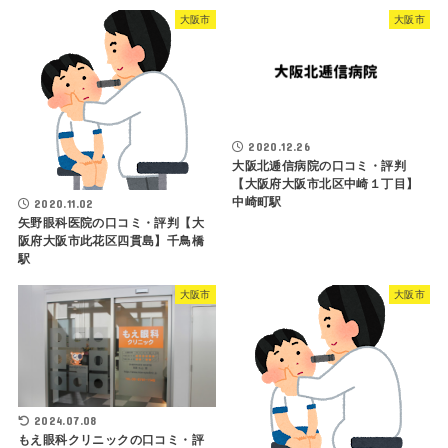
大阪市
大阪市
2020.12.26
大阪北逓信病院の口コミ・評判
【大阪府大阪市北区中崎１丁目】
中崎町駅
2020.11.02
矢野眼科医院の口コミ・評判【大
阪府大阪市此花区四貫島】千鳥橋
駅
大阪市
大阪市
2024.07.08
もえ眼科クリニックの口コミ・評