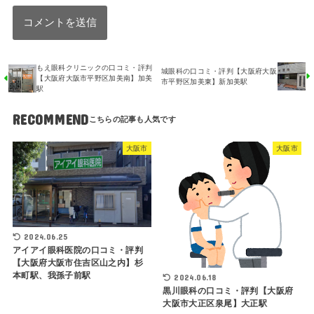
もえ眼科クリニックの口コミ・評判
城眼科の口コミ・評判【大阪府大阪
【大阪府大阪市平野区加美南】加美
市平野区加美東】新加美駅
駅
RECOMMEND
大阪市
大阪市
2024.06.25
アイアイ眼科医院の口コミ・評判
【大阪府大阪市住吉区山之内】杉
本町駅、我孫子前駅
2024.06.18
黒川眼科の口コミ・評判【大阪府
大阪市大正区泉尾】大正駅