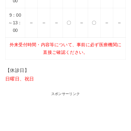
00
9：00
～13：
–
–
–
〇
–
〇
–
–
00
外来受付時間・内容等について、事前に必ず医療機関に
直接ご確認ください。
【休診日】
日曜日、祝日
スポンサーリンク