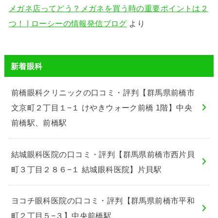
メガネ店ってどう？メガネを買う時の重要ポイントは２
つ！ | ローシーの情報発信ブログ
より
新着眼科
前橋眼科クリニックの口コミ・評判【群馬県前橋市
文京町２丁目１−１ けやきウォーク前橋 1階】中央
前橋駅、前橋駅
結城眼科医院の口コミ・評判【群馬県前橋市西片貝
町３丁目２８６−１ 結城眼科医院】片貝駅
ヨコチ眼科医院の口コミ・評判【群馬県前橋市平和
町２丁目５−３】中央前橋駅