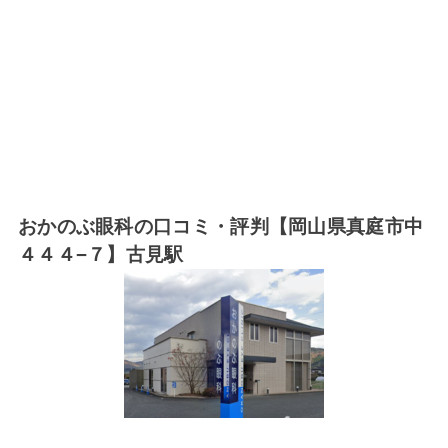
おかのぶ眼科の口コミ・評判【岡山県真庭市中
４４４−７】古見駅