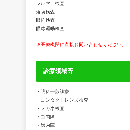
シルマー検査
角膜検査
眼位検査
眼球運動検査
※医療機関に直接お問い合わせください。
診療領域等
・眼科一般診療
・コンタクトレンズ検査
・メガネ検査
・白内障
・緑内障