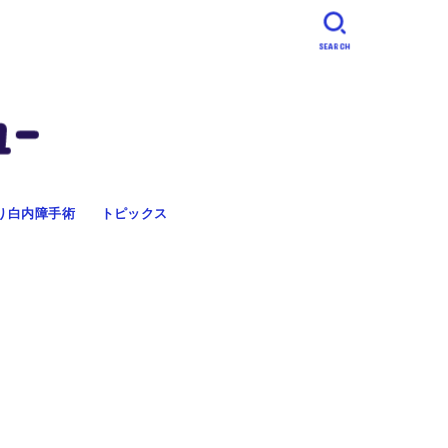
SEARCH
り白内障手術
トピックス