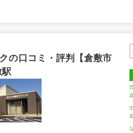
クの口コミ・評判【倉敷市
敷駅