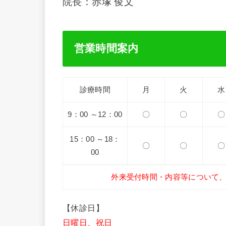
院長：赤塚 俊文
営業時間案内
診療時間
月
火
水
9：00 ～12：00
〇
〇
〇
15：00 ～18：
〇
〇
〇
00
外来受付時間・内容等について
【休診日】
日曜日、祝日