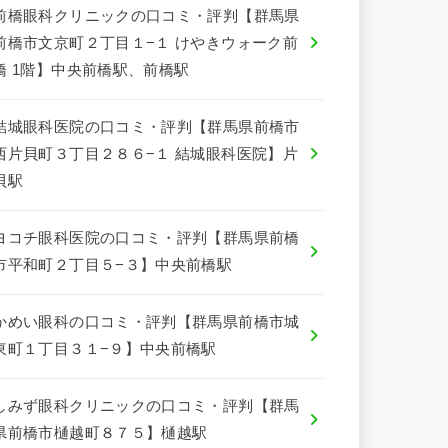
前橋眼科クリニックの口コミ・評判【群馬県
前橋市文京町２丁目１−１ けやきウォーク前
橋 1階】中央前橋駅、前橋駅
結城眼科医院の口コミ・評判【群馬県前橋市
西片貝町３丁目２８６−１ 結城眼科医院】片
貝駅
ヨコチ眼科医院の口コミ・評判【群馬県前橋
市平和町２丁目５−３】中央前橋駅
かめい眼科の口コミ・評判【群馬県前橋市城
東町１丁目３１−９】中央前橋駅
しみず眼科クリニックの口コミ・評判【群馬
県前橋市樋越町８７５】樋越駅