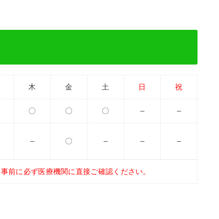
木
金
土
日
祝
〇
〇
〇
–
–
–
〇
–
–
–
、事前に必ず医療機関に直接ご確認ください。