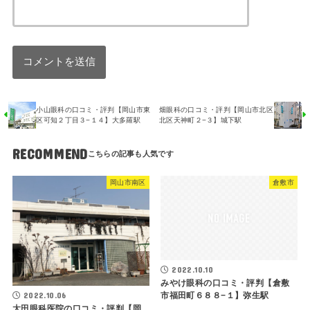
小山眼科の口コミ・評判【岡山市東
畑眼科の口コミ・評判【岡山市北区
区可知２丁目３−１４】大多羅駅
北区天神町２−３】城下駅
RECOMMEND
岡山市南区
倉敷市
2022.10.10
みやけ眼科の口コミ・評判【倉敷
2022.10.06
市福田町６８８−１】弥生駅
太田眼科医院の口コミ・評判【岡