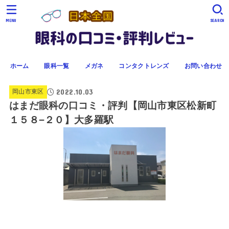
MENU
SEARCH
ホーム
眼科一覧
メガネ
コンタクトレンズ
お問い合わせ
2022.10.03
岡山市東区
はまだ眼科の口コミ・評判【岡山市東区松新町
１５８−２０】大多羅駅