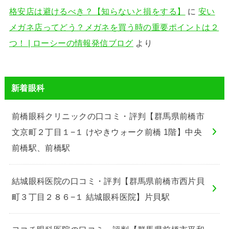
格安店は避けるべき？【知らないと損をする】
に
安い
メガネ店ってどう？メガネを買う時の重要ポイントは２
つ！ | ローシーの情報発信ブログ
より
新着眼科
前橋眼科クリニックの口コミ・評判【群馬県前橋市
文京町２丁目１−１ けやきウォーク前橋 1階】中央
前橋駅、前橋駅
結城眼科医院の口コミ・評判【群馬県前橋市西片貝
町３丁目２８６−１ 結城眼科医院】片貝駅