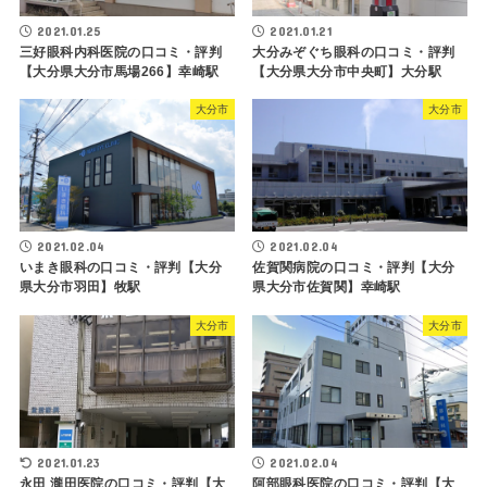
2021.01.25
2021.01.21
三好眼科内科医院の口コミ・評判
大分みぞぐち眼科の口コミ・評判
【大分県大分市馬場266】幸崎駅
【大分県大分市中央町】大分駅
大分市
大分市
2021.02.04
2021.02.04
いまき眼科の口コミ・評判【大分
佐賀関病院の口コミ・評判【大分
県大分市羽田】牧駅
県大分市佐賀関】幸崎駅
大分市
大分市
2021.01.23
2021.02.04
永田 瀧田医院の口コミ・評判【大
阿部眼科医院の口コミ・評判【大