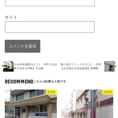
サイト
大分中村病院の口コミ・評判【大分
菜の花クリニックの口コミ・評判
県大分市大手町】大分駅
【大分県大分市佐賀関】幸崎駅
RECOMMEND
大分市
大分市