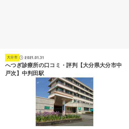
2021.01.31
大分市
へつぎ診療所の口コミ・評判【大分県大分市中
戸次】中判田駅