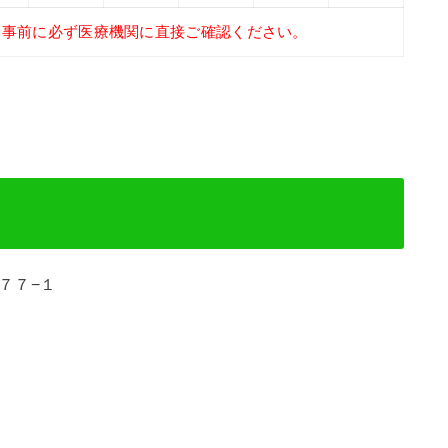
、事前に必ず医療機関に直接ご確認ください。
３７７−１