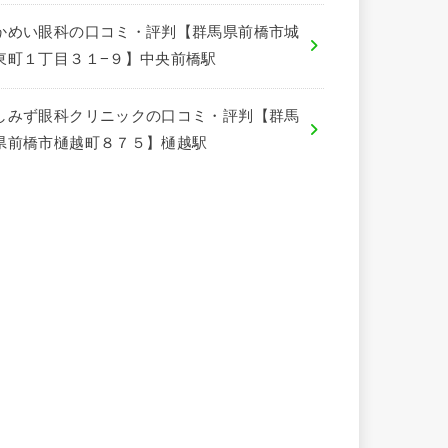
かめい眼科の口コミ・評判【群馬県前橋市城
東町１丁目３１−９】中央前橋駅
しみず眼科クリニックの口コミ・評判【群馬
県前橋市樋越町８７５】樋越駅