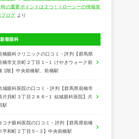
う時の重要ポイントは２つ！ | ローシーの情報発
信ブログ
より
新着眼科
前橋眼科クリニックの口コミ・評判【群馬県
前橋市文京町２丁目１−１ けやきウォーク前
橋 1階】中央前橋駅、前橋駅
結城眼科医院の口コミ・評判【群馬県前橋市
西片貝町３丁目２８６−１ 結城眼科医院】片
貝駅
ヨコチ眼科医院の口コミ・評判【群馬県前橋
市平和町２丁目５−３】中央前橋駅