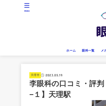
MENU
ホーム
眼科一覧
メ
2023.05.19
天理市
李眼科の口コミ・評判
−１】天理駅