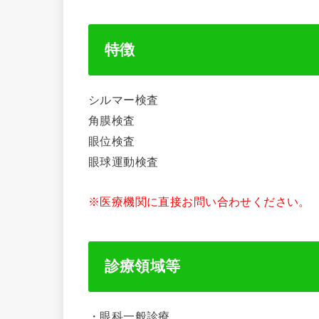
特徴
シルマー検査
角膜検査
眼位検査
眼球運動検査
※医療機関に直接お問い合わせください。
診療領域等
・眼科一般診療