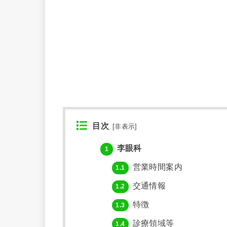
目次
[
非表示
]
李眼科
1
営業時間案内
1.1
交通情報
1.2
特徴
1.3
診療領域等
1.4