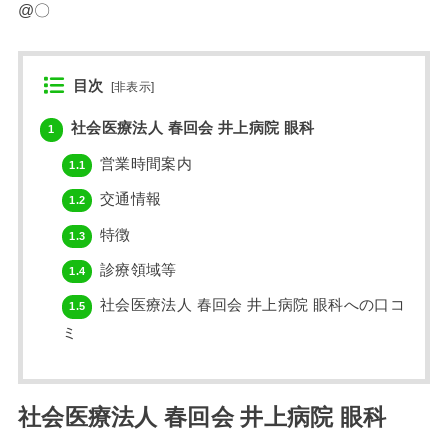
@〇
目次
[
非表示
]
社会医療法人 春回会 井上病院 眼科
1
営業時間案内
1.1
交通情報
1.2
特徴
1.3
診療領域等
1.4
社会医療法人 春回会 井上病院 眼科への口コ
1.5
ミ
社会医療法人 春回会 井上病院 眼科