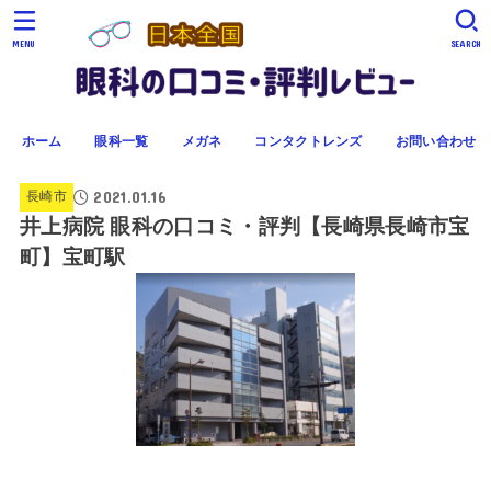
MENU
SEARCH
ホーム
眼科一覧
メガネ
コンタクトレンズ
お問い合わせ
2021.01.16
長崎市
井上病院 眼科の口コミ・評判【長崎県長崎市宝
町】宝町駅