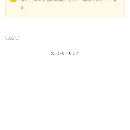
す。
〇△〇
スポンサーリンク