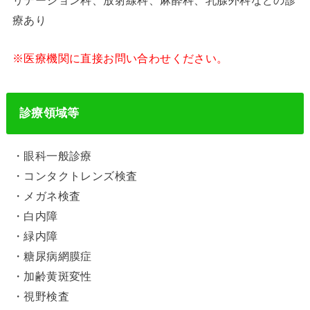
療あり
※医療機関に直接お問い合わせください。
診療領域等
・眼科一般診療
・コンタクトレンズ検査
・メガネ検査
・白内障
・緑内障
・糖尿病網膜症
・加齢黄斑変性
・視野検査