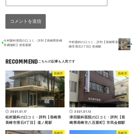
今村眼科医院の口コミ・評判【長崎県長崎
中村眼科の口コミ・評判【長崎県長
市網場町】蛍茶屋駅
崎市滑石3丁目】長崎駅
RECOMMEND
長崎市
長崎市
2021.01.17
2021.01.12
松村眼科の口コミ・評判【長崎県
津田眼科医院の口コミ・評判【長
長崎市滑石4丁目】道ノ尾駅
崎県長崎市八百屋町】市民会館駅
長崎市
長崎市