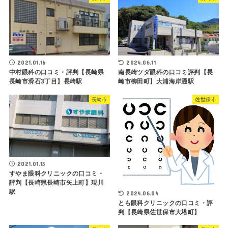
2021.01.16
2024.06.11
中村眼科の口コミ・評判【長崎県
南長崎ツダ眼科の口コミ評判【長
長崎市滑石3丁目】長崎駅
崎市柳田町】大浦海岸通駅
長崎市
佐世保市
2021.01.13
すやま眼科クリニックの口コミ・
評判【長崎県長崎市矢上町】現川
駅
2024.06.04
とも眼科クリニックの口コミ・評
判【長崎県佐世保市大塔町】