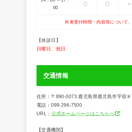
〇
〇
–
00
外来受付時間・内容等について
【休診日】
日曜日、祝日
交通情報
住所：〒890-0073 鹿児島県鹿児島市宇宿
電話：099-296-7500
URL：
公式ホームページはこちらへ
【交通機関】