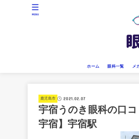
MENU
ホーム
眼科一覧
メ
2021.02.07
鹿児島市
宇宿うのき眼科の口コ
宇宿】宇宿駅