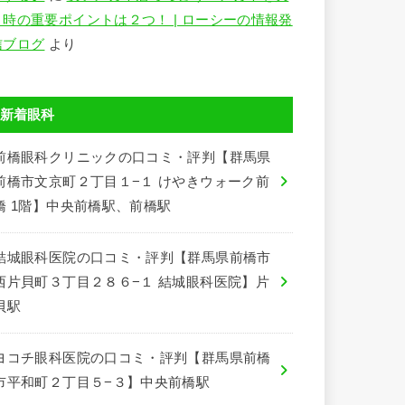
う時の重要ポイントは２つ！ | ローシーの情報発
信ブログ
より
新着眼科
前橋眼科クリニックの口コミ・評判【群馬県
前橋市文京町２丁目１−１ けやきウォーク前
橋 1階】中央前橋駅、前橋駅
結城眼科医院の口コミ・評判【群馬県前橋市
西片貝町３丁目２８６−１ 結城眼科医院】片
貝駅
ヨコチ眼科医院の口コミ・評判【群馬県前橋
市平和町２丁目５−３】中央前橋駅