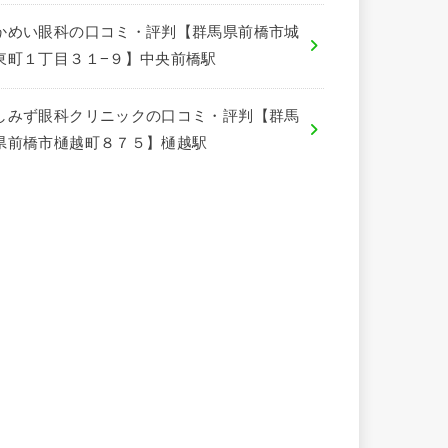
かめい眼科の口コミ・評判【群馬県前橋市城
東町１丁目３１−９】中央前橋駅
しみず眼科クリニックの口コミ・評判【群馬
県前橋市樋越町８７５】樋越駅