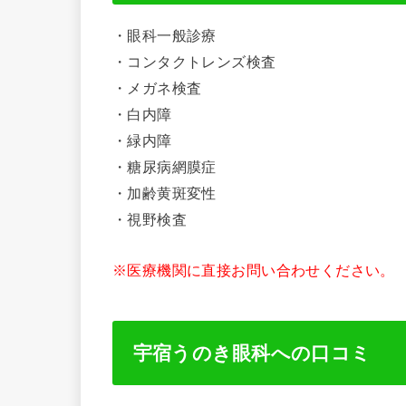
・眼科一般診療
・コンタクトレンズ検査
・メガネ検査
・白内障
・緑内障
・糖尿病網膜症
・加齢黄斑変性
・視野検査
※医療機関に直接お問い合わせください。
宇宿うのき眼科への口コミ