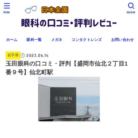
MENU
SEARCH
ホーム
眼科一覧
メガネ
コンタクトレンズ
お問い合わせ
2023.06.14
岩手県
玉田眼科の口コミ・評判【盛岡市仙北２丁目1
番９号】仙北町駅