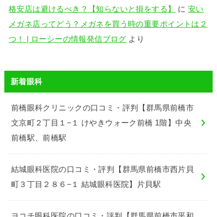
格安店は避けるべき？【知らないと損をする】
に
安い
メガネ店ってどう？メガネを買う時の重要ポイントは２
つ！ | ローシーの情報発信ブログ
より
新着眼科
前橋眼科クリニックの口コミ・評判【群馬県前橋市
文京町２丁目１−１ けやきウォーク前橋 1階】中央
前橋駅、前橋駅
結城眼科医院の口コミ・評判【群馬県前橋市西片貝
町３丁目２８６−１ 結城眼科医院】片貝駅
ヨコチ眼科医院の口コミ・評判【群馬県前橋市平和