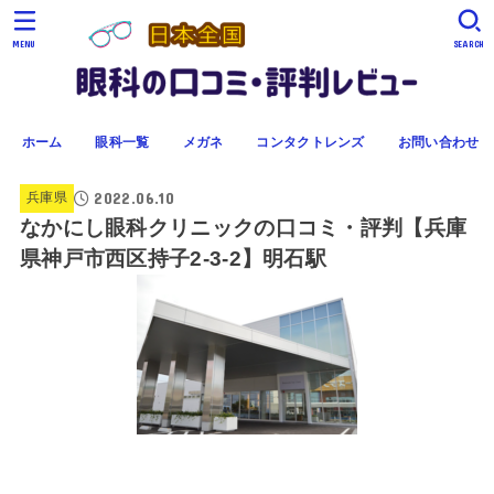
MENU
SEARCH
ホーム
眼科一覧
メガネ
コンタクトレンズ
お問い合わせ
2022.06.10
兵庫県
なかにし眼科クリニックの口コミ・評判【兵庫
県神戸市西区持子2-3-2】明石駅