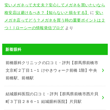
安いメガネって大丈夫？安心してメガネを買いたいなら
格安店は避けるべき？【知らないと損をする】
に
安い
メガネ店ってどう？メガネを買う時の重要ポイントは２
つ！ | ローシーの情報発信ブログ
より
新着眼科
前橋眼科クリニックの口コミ・評判【群馬県前橋市
文京町２丁目１−１ けやきウォーク前橋 1階】中央
前橋駅、前橋駅
結城眼科医院の口コミ・評判【群馬県前橋市西片貝
町３丁目２８６−１ 結城眼科医院】片貝駅