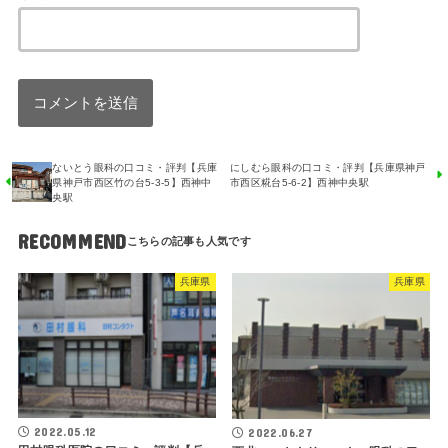
ないとう眼科の口コミ・評判【兵庫
にしむら眼科の口コミ・評判【兵庫県神戸
県神戸市西区竹の台5-3-5】西神中
市西区糀台5-6-2】西神中央駅
央駅
RECOMMEND
兵庫県
兵庫県
2022.05.12
2022.06.27