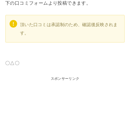
下の口コミフォームより投稿できます。
頂いた口コミは承認制のため、確認後反映されま
す。
〇△〇
スポンサーリンク