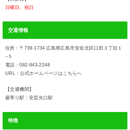
日曜日、祝日
交通情報
住所：〒739-1734 広島県広島市安佐北区口田３丁目１
−５
電話：082-843-2248
URL：公式ホームページはこちらへ
【交通機関】
最寄り駅：安芸矢口駅
特徴