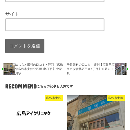
サイト
はしもと眼科の口コミ・評判【広島
平野眼科の口コミ・評判【広島県広
県広島市安佐北区深川5丁目】中深
島市安佐北区田南7丁目】安芸矢口
川駅
駅
RECOMMEND
広島市中区
広島市中区