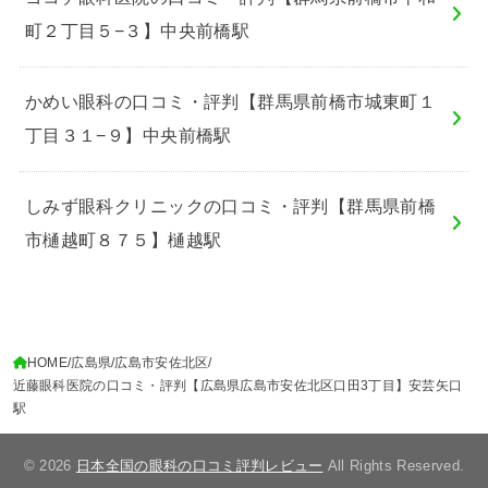
町２丁目５−３】中央前橋駅
かめい眼科の口コミ・評判【群馬県前橋市城東町１
丁目３１−９】中央前橋駅
しみず眼科クリニックの口コミ・評判【群馬県前橋
市樋越町８７５】樋越駅
HOME
広島県
広島市安佐北区
近藤眼科医院の口コミ・評判【広島県広島市安佐北区口田3丁目】安芸矢口
駅
© 2026
日本全国の眼科の口コミ評判レビュー
All Rights Reserved.