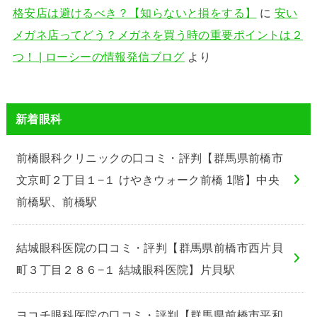
格安店は避けるべき？【知らないと損をする】
に
安い
メガネ店ってどう？メガネを買う時の重要ポイントは２
つ！ | ローシーの情報発信ブログ
より
新着眼科
前橋眼科クリニックの口コミ・評判【群馬県前橋市
文京町２丁目１−１ けやきウォーク前橋 1階】中央
前橋駅、前橋駅
結城眼科医院の口コミ・評判【群馬県前橋市西片貝
町３丁目２８６−１ 結城眼科医院】片貝駅
ヨコチ眼科医院の口コミ・評判【群馬県前橋市平和