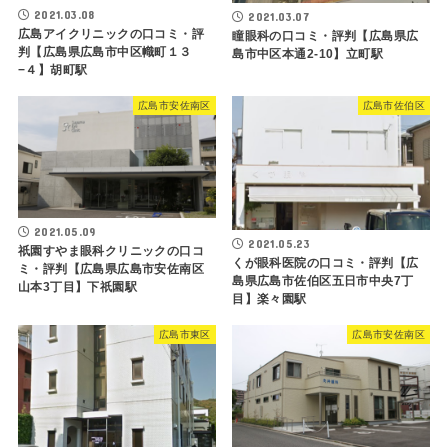
2021.03.08
2021.03.07
広島アイクリニックの口コミ・評
瞳眼科の口コミ・評判【広島県広
判【広島県広島市中区幟町１３
島市中区本通2-10】立町駅
−４】胡町駅
広島市安佐南区
広島市佐伯区
2021.05.09
2021.05.23
祇園すやま眼科クリニックの口コ
くが眼科医院の口コミ・評判【広
ミ・評判【広島県広島市安佐南区
島県広島市佐伯区五日市中央7丁
山本3丁目】下祇園駅
目】楽々園駅
広島市東区
広島市安佐南区