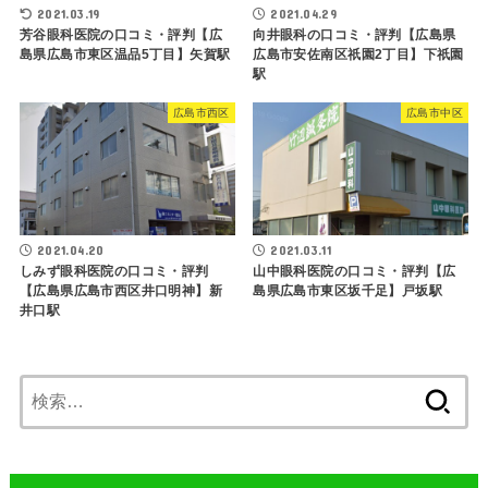
2021.03.19
2021.04.29
芳谷眼科医院の口コミ・評判【広
向井眼科の口コミ・評判【広島県
島県広島市東区温品5丁目】矢賀駅
広島市安佐南区祇園2丁目】下祇園
駅
広島市西区
広島市中区
2021.04.20
2021.03.11
しみず眼科医院の口コミ・評判
山中眼科医院の口コミ・評判【広
【広島県広島市西区井口明神】新
島県広島市東区坂千足】戸坂駅
井口駅
検
索: