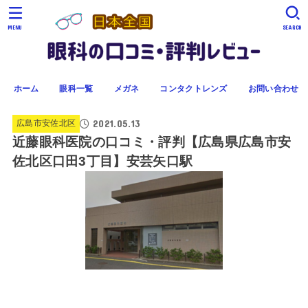
MENU
SEARCH
ホーム
眼科一覧
メガネ
コンタクトレンズ
お問い合わせ
2021.05.13
広島市安佐北区
近藤眼科医院の口コミ・評判【広島県広島市安
佐北区口田3丁目】安芸矢口駅