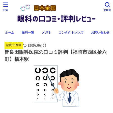
MENU
SEARCH
ホーム
眼科一覧
メガネ
コンタクトレンズ
お問い合わせ
2024.06.03
福岡市西区
皆良田眼科医院の口コミ評判【福岡市西区拾六
町】橋本駅