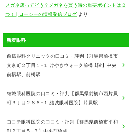
メガネ店ってどう？メガネを買う時の重要ポイントは２
つ！ | ローシーの情報発信ブログ
より
新着眼科
前橋眼科クリニックの口コミ・評判【群馬県前橋市
文京町２丁目１−１ けやきウォーク前橋 1階】中央
前橋駅、前橋駅
結城眼科医院の口コミ・評判【群馬県前橋市西片貝
町３丁目２８６−１ 結城眼科医院】片貝駅
ヨコチ眼科医院の口コミ・評判【群馬県前橋市平和
町２丁目５−３】中央前橋駅