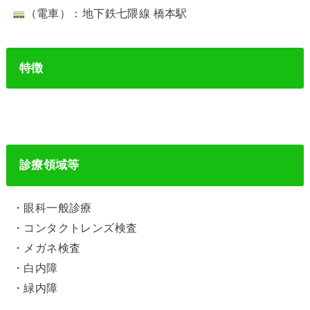
（電車）：地下鉄七隈線 橋本駅
特徴
診療領域等
・眼科一般診療
・コンタクトレンズ検査
・メガネ検査
・白内障
・緑内障