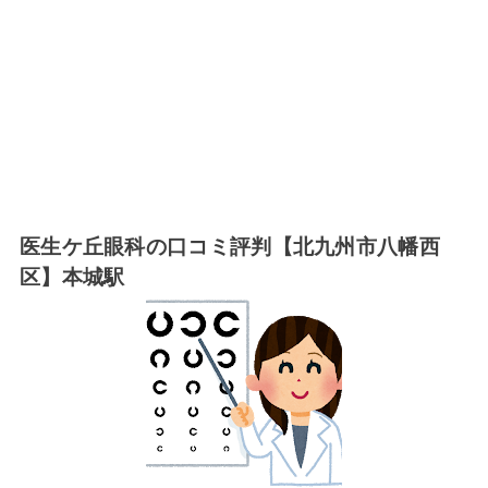
医生ケ丘眼科の口コミ評判【北九州市八幡西
区】本城駅