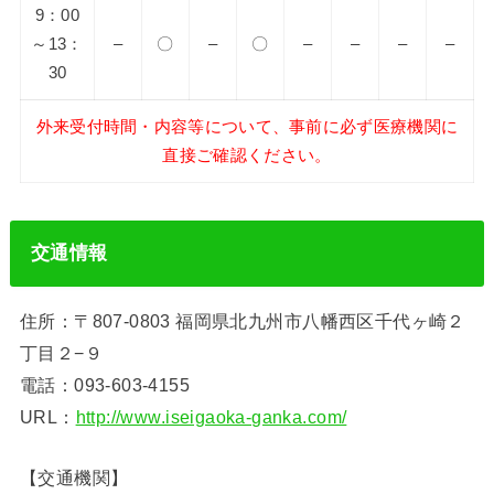
9：00
～13：
–
〇
–
〇
–
–
–
–
30
外来受付時間・内容等について、事前に必ず医療機関に
直接ご確認ください。
交通情報
住所：〒807-0803 福岡県北九州市八幡西区千代ヶ崎２
丁目２−９
電話：093-603-4155
URL：
http://www.iseigaoka-ganka.com/
【交通機関】