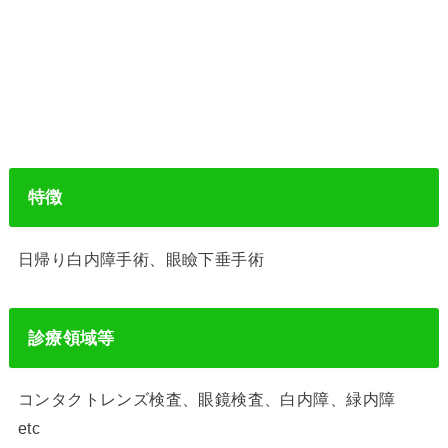
特徴
日帰り白内障手術、眼瞼下垂手術
診療領域等
コンタクトレンズ検査、眼鏡検査、白内障、緑内障
etc