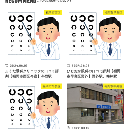
RECOMMEND
福岡市西区
福岡市早良区
2024.06.03
2024.06.03
ふくだ眼科クリニックの口コミ評
ひじおか眼科の口コミ評判【福岡
判【福岡市西区今宿】今宿駅
市早良区野芥】野芥駅、梅林駅
福岡市早良区
福岡市中央区
2022.08.15