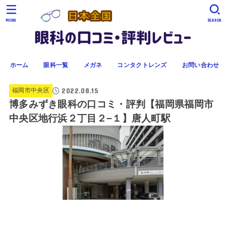
MENU
SEARCH
ホーム
眼科一覧
メガネ
コンタクトレンズ
お問い合わせ
2022.08.15
福岡市中央区
博多みずき眼科の口コミ・評判【福岡県福岡市
中央区地行浜２丁目２−１】唐人町駅