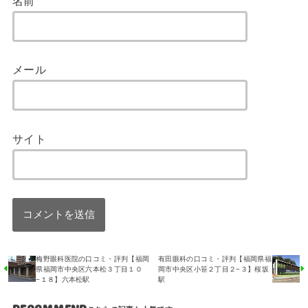
名前
メール
サイト
梅野眼科医院の口コミ・評判【福岡
有田眼科の口コミ・評判【福岡県福
県福岡市中央区六本松３丁目１０
岡市中央区小笹２丁目２−３】桜坂
−１８】六本松駅
駅