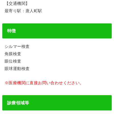
【交通機関】
最寄り駅：唐人町駅
特徴
シルマー検査
角膜検査
眼位検査
眼球運動検査
※医療機関に直接お問い合わせください。
診療領域等