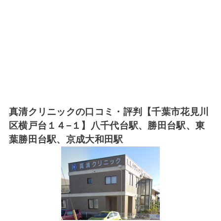
真清クリニックの口コミ・評判【千葉市花見川
区横戸台１４−１】八千代台駅、勝田台駅、東
葉勝田台駅、京成大和田駅