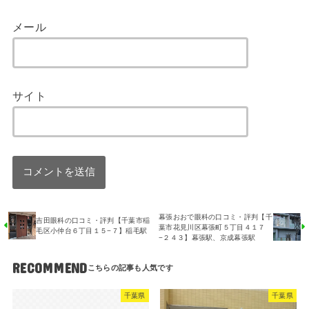
メール
サイト
幕張おおで眼科の口コミ・評判【千
吉田眼科の口コミ・評判【千葉市稲
葉市花見川区幕張町５丁目４１７
毛区小仲台６丁目１５−７】稲毛駅
−２４３】幕張駅、京成幕張駅
RECOMMEND
千葉県
千葉県