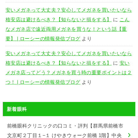
安いメガネって大丈夫？安心してメガネを買いたいなら
格安店は避けるべき？【知らないと損をする】
に
こん
なメガネ店で遠近両用メガネを買うな！という話【重
要】 | ローシーの情報発信ブログ
より
安いメガネって大丈夫？安心してメガネを買いたいなら
格安店は避けるべき？【知らないと損をする】
に
安い
メガネ店ってどう？メガネを買う時の重要ポイントは２
つ！ | ローシーの情報発信ブログ
より
新着眼科
前橋眼科クリニックの口コミ・評判【群馬県前橋市
文京町２丁目１−１ けやきウォーク前橋 1階】中央