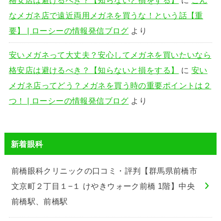
なメガネ店で遠近両用メガネを買うな！という話【重
要】 | ローシーの情報発信ブログ
より
安いメガネって大丈夫？安心してメガネを買いたいなら
格安店は避けるべき？【知らないと損をする】
に
安い
メガネ店ってどう？メガネを買う時の重要ポイントは２
つ！ | ローシーの情報発信ブログ
より
新着眼科
前橋眼科クリニックの口コミ・評判【群馬県前橋市
文京町２丁目１−１ けやきウォーク前橋 1階】中央
前橋駅、前橋駅