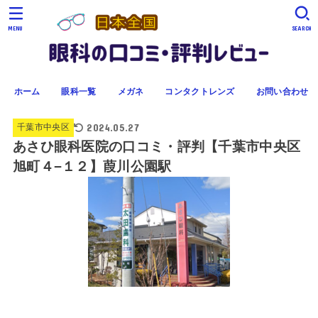
MENU
SEARCH
ホーム
眼科一覧
メガネ
コンタクトレンズ
お問い合わせ
2024.05.27
千葉市中央区
あさひ眼科医院の口コミ・評判【千葉市中央区
旭町４−１２】葭川公園駅