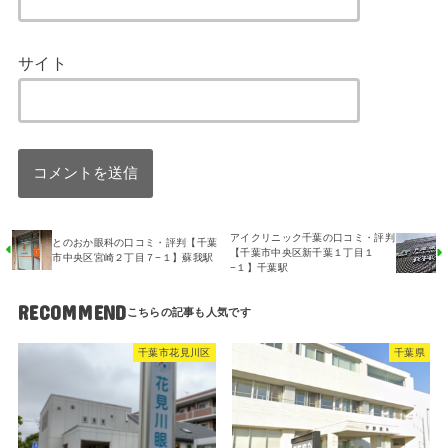
サイト
アイクリニック千葉の口コミ・評判
とのおか眼科の口コミ・評判【千葉
【千葉市中央区新千葉１丁目１
市中央区宮崎２丁目７−１】蘇我駅
−１】千葉駅
RECOMMEND
千葉市花見川区
千葉県