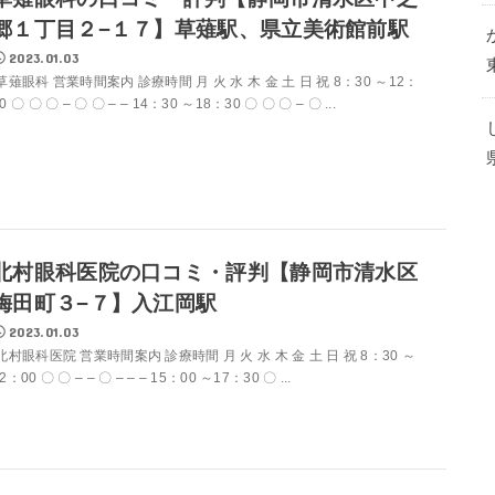
郷１丁目２−１７】草薙駅、県立美術館前駅
2023.01.03
草薙眼科 営業時間案内 診療時間 月 火 水 木 金 土 日 祝 8：30 ～12：
0 〇 〇 〇 – 〇 〇 – – 14：30 ～18：30 〇 〇 〇 – 〇 ...
北村眼科医院の口コミ・評判【静岡市清水区
梅田町３−７】入江岡駅
2023.01.03
北村眼科医院 営業時間案内 診療時間 月 火 水 木 金 土 日 祝 8：30 ～
2：00 〇 〇 – – 〇 – – – 15：00 ～17：30 〇 ...