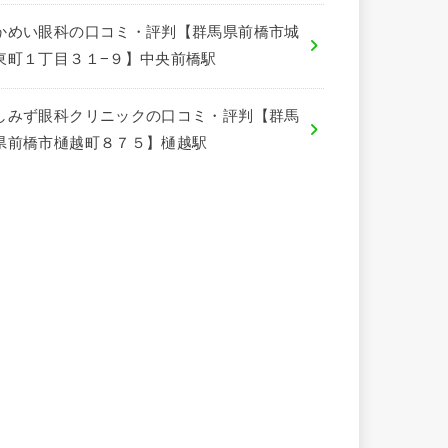
かめい眼科の口コミ・評判【群馬県前橋市城
東町１丁目３１−９】中央前橋駅
しみず眼科クリニックの口コミ・評判【群馬
県前橋市樋越町８７５】樋越駅