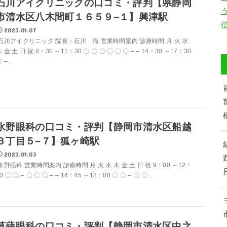
石川アイクリニックの口コミ・評判【県静岡
市清水区八木間町１６５９−１】興津駅
2023.01.07
石川アイクリニック 院長：石川 徹 営業時間案内 診療時間 月 火 水
 金 土 日 祝 8：30 ～11：30 〇 〇 〇 〇 〇 〇 – – 14：30 ～17：30
 –...
水野眼科の口コミ・評判【静岡市清水区船越
３丁目５−７】狐ヶ崎駅
2023.01.03
水野眼科 営業時間案内 診療時間 月 火 水 木 金 土 日 祝 9：00 ～12：
0 〇 〇 – 〇 〇 〇 – – 14：45 ～18：00 〇 〇 – 〇 〇 ...
草薙眼科の口コミ・評判【静岡市清水区中之