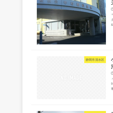
土
&
静岡市清水区
事