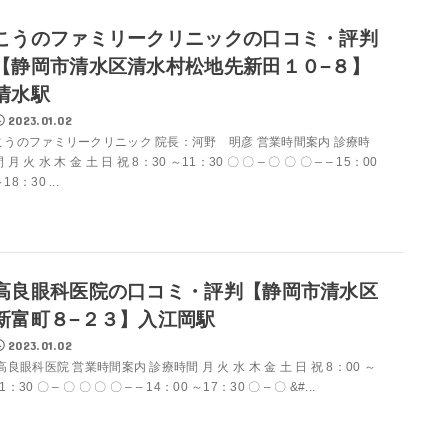
こうのファミリークリニックの口コミ・評判
【静岡市清水区清水村松地先新田１０−８】
清水駅
2023.01.02
こうのファミリークリニック 院長：河野 明彦 営業時間案内 診療時
 月 火 水 木 金 土 日 祝 8：30 ～11：30 〇 〇 – 〇 〇 〇 – – 15：00
18：30 ...
高良眼科医院の口コミ・評判【静岡市清水区
新富町８−２３】入江岡駅
2023.01.02
高良眼科医院 営業時間案内 診療時間 月 火 水 木 金 土 日 祝 8：00 ～
1：30 〇 – 〇 〇 〇 〇 – – 14：00 ～17：30 〇 – 〇 &#...