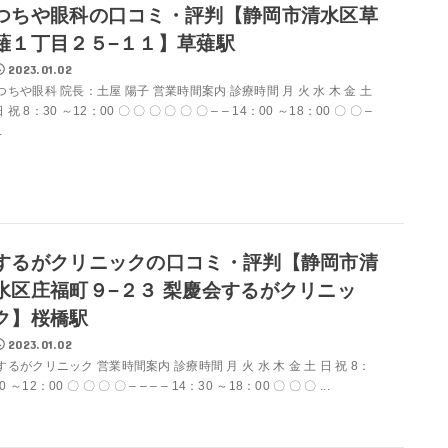
つちや眼科の口コミ・評判【静岡市清水区草
薙１丁目２５−１１】草薙駅
2023.01.02
つちや眼科 院長：土屋 陽子 営業時間案内 診療時間 月 火 水 木 金 土
 祝 8：30 ～12：00 〇 〇 〇 〇 〇 〇 – – 14：00 ～18：00 〇 〇 –
.
するがクリニックの口コミ・評判【静岡市清
水区庄福町９−２３ 梨慶会するがクリニッ
ク】桜橋駅
2023.01.02
するがクリニック 営業時間案内 診療時間 月 火 水 木 金 土 日 祝 8：
0 ～12：00 〇 〇 〇 〇 – – – – 14：30 ～18：00 〇 〇 〇 ...