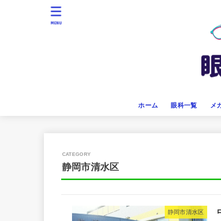
MENU
ホーム
眼科一覧
メ
静岡市清水区
静岡市清水区