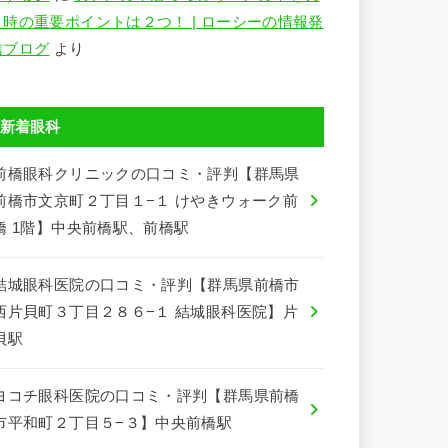
う時の重要ポイントは２つ！ | ローシーの情報発
信ブログ
より
新着眼科
前橋眼科クリニックの口コミ・評判【群馬県
前橋市文京町２丁目１−１ けやきウォーク前
橋 1階】中央前橋駅、前橋駅
結城眼科医院の口コミ・評判【群馬県前橋市
西片貝町３丁目２８６−１ 結城眼科医院】片
貝駅
ヨコチ眼科医院の口コミ・評判【群馬県前橋
市平和町２丁目５−３】中央前橋駅