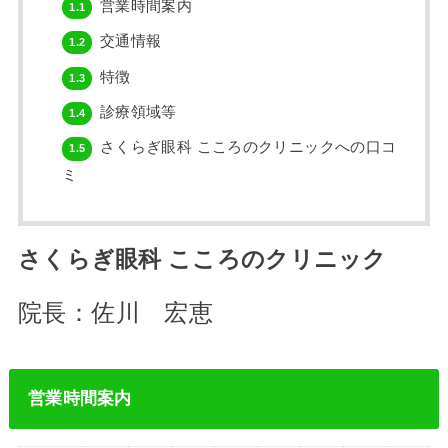
営業時間案内
1.1
交通情報
1.2
特徴
1.3
診療領域等
1.4
さくらぎ眼科 こころのクリニックへの口コ
1.5
ミ
さくらぎ眼科 こころのクリニック
院長：佐川 宏恵
営業時間案内