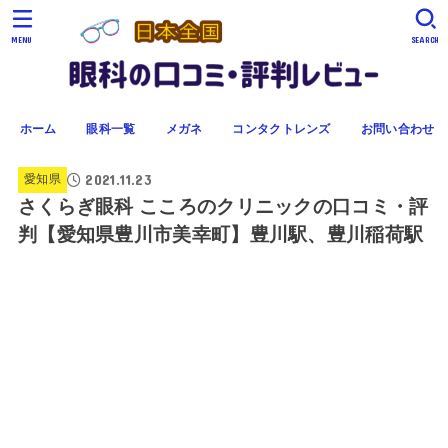
MENU
SEARCH
ホーム
眼科一覧
メガネ
コンタクトレンズ
お問い合わせ
2021.11.23
愛知県
さくらぎ眼科 こころのクリニックの口コミ・評
判【愛知県豊川市美幸町】豊川駅、豊川稲荷駅