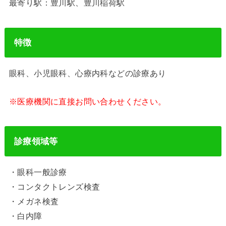
最寄り駅：豊川駅、豊川稲荷駅
特徴
眼科、小児眼科、心療内科などの診療あり
※医療機関に直接お問い合わせください。
診療領域等
・眼科一般診療
・コンタクトレンズ検査
・メガネ検査
・白内障