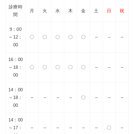
診療時
月
火
水
木
金
土
日
祝
間
9：00
～12：
〇
〇
〇
〇
〇
–
–
–
00
16：00
～18：
〇
〇
〇
〇
〇
–
–
–
00
14：00
～18：
–
–
–
–
〇
–
–
–
00
14：00
～17：
–
–
–
–
–
–
〇
–