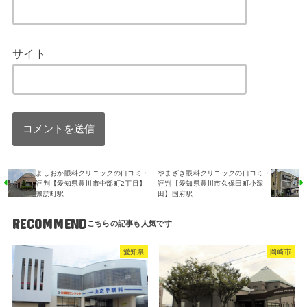
サイト
よしおか眼科クリニックの口コミ・
やまざき眼科クリニックの口コミ・
評判【愛知県豊川市中部町2丁目】
評判【愛知県豊川市久保田町小深
諏訪町駅
田】国府駅
RECOMMEND
愛知県
岡崎市