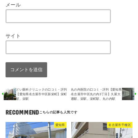
メール
サイト
どい眼科クリニックの口コミ・評判
丸の内医院の口コミ・評判【愛知県
【愛知県名古屋市中区新栄町】栄町
名古屋市中区丸の内3丁目】久屋大
駅、栄駅
通駅、栄駅、栄町駅、丸の内駅
RECOMMEND
愛知県
名古屋市千種区