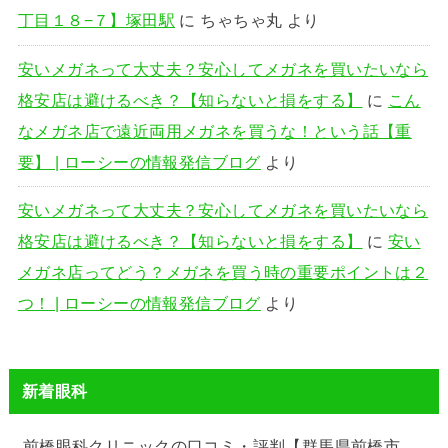
丁目１８−７】塚田駅
に
ちゃちゃ丸
より
安いメガネって大丈夫？安心してメガネを買いたいなら
格安店は避けるべき？【知らないと損をする】
に
こん
なメガネ店で遠近両用メガネを買うな！という話【重
要】 | ローシーの情報発信ブログ
より
安いメガネって大丈夫？安心してメガネを買いたいなら
格安店は避けるべき？【知らないと損をする】
に
安い
メガネ店ってどう？メガネを買う時の重要ポイントは２
つ！ | ローシーの情報発信ブログ
より
新着眼科
前橋眼科クリニックの口コミ・評判【群馬県前橋市