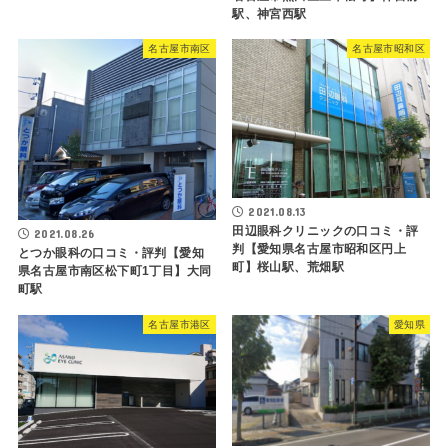
駅、神宮西駅
名古屋市南区
名古屋市昭和区
2021.08.13
田辺眼科クリニックの口コミ・評
2021.08.26
判【愛知県名古屋市昭和区円上
とつか眼科の口コミ・評判【愛知
町】桜山駅、荒畑駅
県名古屋市南区松下町1丁目】大同
町駅
名古屋市港区
愛知県