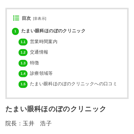
目次
[
非表示
]
たまい眼科ほのぼのクリニック
1
営業時間案内
1.1
交通情報
1.2
特徴
1.3
診療領域等
1.4
たまい眼科ほのぼのクリニックへの口コミ
1.5
たまい眼科ほのぼのクリニック
院長：玉井 浩子