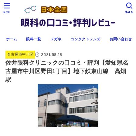
MENU
SEARCH
ホーム
眼科一覧
メガネ
コンタクトレンズ
お問い合わせ
2021.08.18
名古屋市中川区
佐井眼科クリニックの口コミ・評判【愛知県名
古屋市中川区野田1丁目】地下鉄東山線 高畑
駅