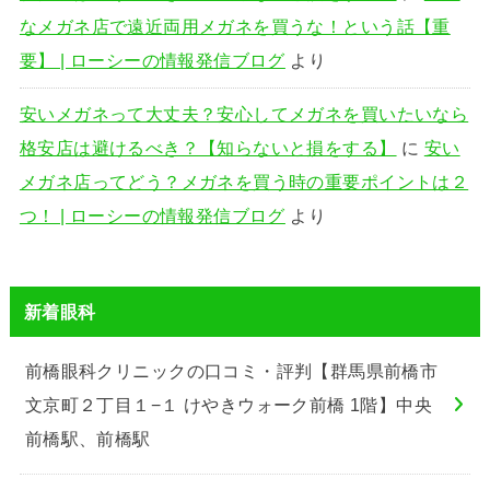
なメガネ店で遠近両用メガネを買うな！という話【重
要】 | ローシーの情報発信ブログ
より
安いメガネって大丈夫？安心してメガネを買いたいなら
格安店は避けるべき？【知らないと損をする】
に
安い
メガネ店ってどう？メガネを買う時の重要ポイントは２
つ！ | ローシーの情報発信ブログ
より
新着眼科
前橋眼科クリニックの口コミ・評判【群馬県前橋市
文京町２丁目１−１ けやきウォーク前橋 1階】中央
前橋駅、前橋駅