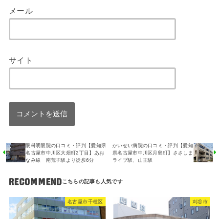
メール
サイト
眼科明眼院の口コミ・評判【愛知県
かいせい病院の口コミ・評判【愛知
名古屋市中川区大畑町2丁目】あお
県名古屋市中川区月島町】ささしま
なみ線 南荒子駅より徒歩6分
ライブ駅、山王駅
RECOMMEND
名古屋市千種区
刈谷市