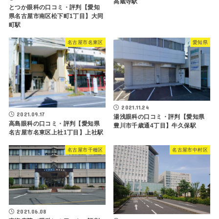
高蔵寺駅
とつか眼科の口コミ・評判【愛知
県名古屋市南区松下町1丁目】大同
町駅
名古屋市名東区
愛知県
2021.11.24
2021.09.17
湯浅眼科の口コミ・評判【愛知県
高島眼科の口コミ・評判【愛知県
豊川市千歳通4丁目】牛久保駅
名古屋市名東区上社1丁目】上社駅
名古屋市千種区
名古屋市中村区
2021.06.08