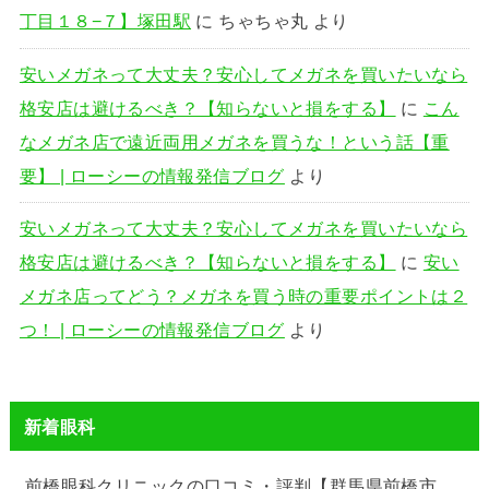
丁目１８−７】塚田駅
に
ちゃちゃ丸
より
安いメガネって大丈夫？安心してメガネを買いたいなら
格安店は避けるべき？【知らないと損をする】
に
こん
なメガネ店で遠近両用メガネを買うな！という話【重
要】 | ローシーの情報発信ブログ
より
安いメガネって大丈夫？安心してメガネを買いたいなら
格安店は避けるべき？【知らないと損をする】
に
安い
メガネ店ってどう？メガネを買う時の重要ポイントは２
つ！ | ローシーの情報発信ブログ
より
新着眼科
前橋眼科クリニックの口コミ・評判【群馬県前橋市