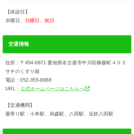
【休診日】
水曜日、
日曜日、祝日
交通情報
住所：〒454-0871 愛知県名古屋市中川区柳森町４０３
サチのくすり箱
電話：052-355-8888
URL：
公式ホームページはこちらへ
【交通機関】
最寄り駅：小本駅、烏森駅、八田駅、近鉄八田駅