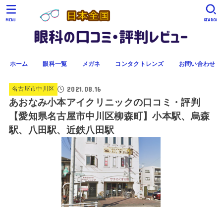
MENU
SEARCH
ホーム
眼科一覧
メガネ
コンタクトレンズ
お問い合わせ
2021.08.16
名古屋市中川区
あおなみ小本アイクリニックの口コミ・評判
【愛知県名古屋市中川区柳森町】小本駅、烏森
駅、八田駅、近鉄八田駅