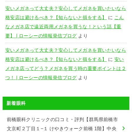
安いメガネって大丈夫？安心してメガネを買いたいなら
格安店は避けるべき？【知らないと損をする】
に
こん
なメガネ店で遠近両用メガネを買うな！という話【重
要】 | ローシーの情報発信ブログ
より
安いメガネって大丈夫？安心してメガネを買いたいなら
格安店は避けるべき？【知らないと損をする】
に
安い
メガネ店ってどう？メガネを買う時の重要ポイントは２
つ！ | ローシーの情報発信ブログ
より
新着眼科
前橋眼科クリニックの口コミ・評判【群馬県前橋市
文京町２丁目１−１ けやきウォーク前橋 1階】中央