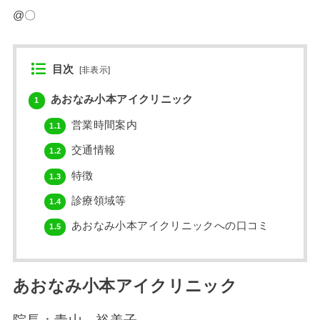
@〇
目次
[
非表示
]
あおなみ小本アイクリニック
1
営業時間案内
1.1
交通情報
1.2
特徴
1.3
診療領域等
1.4
あおなみ小本アイクリニックへの口コミ
1.5
あおなみ小本アイクリニック