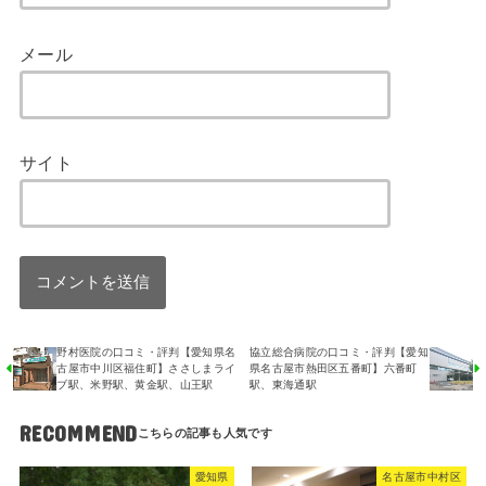
メール
サイト
野村医院の口コミ・評判【愛知県名
協立総合病院の口コミ・評判【愛知
古屋市中川区福住町】ささしまライ
県名古屋市熱田区五番町】六番町
ブ駅、米野駅、黄金駅、山王駅
駅、東海通駅
RECOMMEND
愛知県
名古屋市中村区