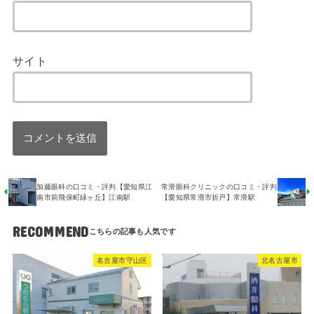
サイト
加藤眼科の口コミ・評判【愛知県江
常滑眼科クリニックの口コミ・評判
南市前飛保町緑ヶ丘】江南駅
【愛知県常滑市折戸】常滑駅
RECOMMEND
名古屋市守山区
北名古屋市