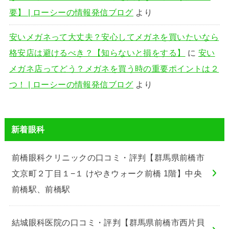
要】 | ローシーの情報発信ブログ
より
安いメガネって大丈夫？安心してメガネを買いたいなら
格安店は避けるべき？【知らないと損をする】
に
安い
メガネ店ってどう？メガネを買う時の重要ポイントは２
つ！ | ローシーの情報発信ブログ
より
新着眼科
前橋眼科クリニックの口コミ・評判【群馬県前橋市
文京町２丁目１−１ けやきウォーク前橋 1階】中央
前橋駅、前橋駅
結城眼科医院の口コミ・評判【群馬県前橋市西片貝