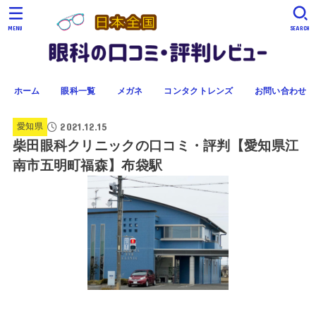
MENU
SEARCH
ホーム
眼科一覧
メガネ
コンタクトレンズ
お問い合わせ
2021.12.15
愛知県
柴田眼科クリニックの口コミ・評判【愛知県江
南市五明町福森】布袋駅