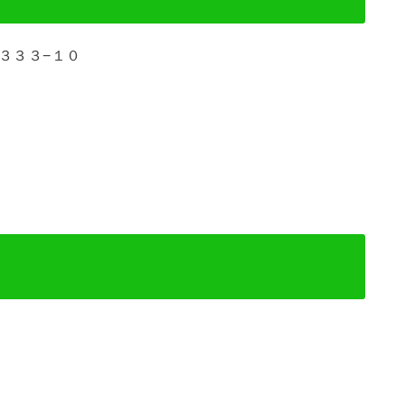
券３３３−１０