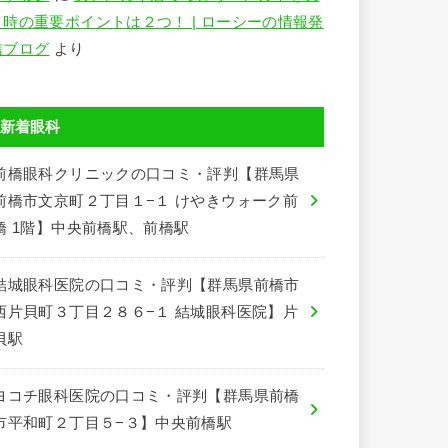
う時の重要ポイントは２つ！ | ローシーの情報発
信ブログ
より
新着眼科
前橋眼科クリニックの口コミ・評判【群馬県
前橋市文京町２丁目１−１ けやきウォーク前
橋 1階】中央前橋駅、前橋駅
結城眼科医院の口コミ・評判【群馬県前橋市
西片貝町３丁目２８６−１ 結城眼科医院】片
貝駅
ヨコチ眼科医院の口コミ・評判【群馬県前橋
市平和町２丁目５−３】中央前橋駅