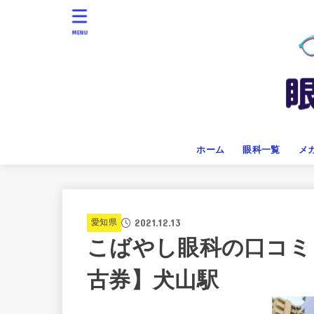
MENU
ホーム
眼科一覧
メ
2021.12.13
愛知県
こばやし眼科の口コミ
古券】犬山駅