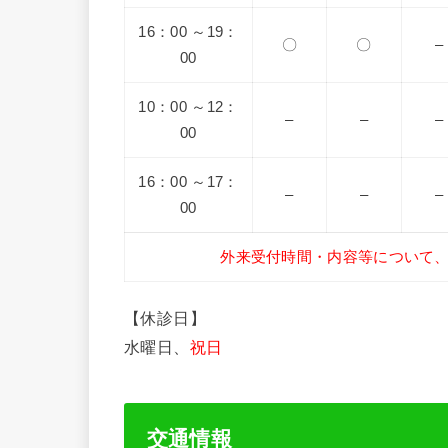
16：00 ～19：
〇
〇
–
00
10：00 ～12：
–
–
–
00
16：00 ～17：
–
–
–
00
外来受付時間・内容等について
【休診日】
水曜日、
祝日
交通情報