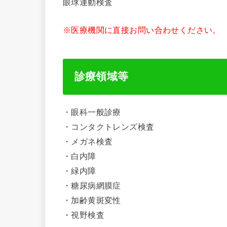
眼球運動検査
※医療機関に直接お問い合わせください。
診療領域等
・眼科一般診療
・コンタクトレンズ検査
・メガネ検査
・白内障
・緑内障
・糖尿病網膜症
・加齢黄斑変性
・視野検査