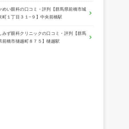
かめい眼科の口コミ・評判【群馬県前橋市城
東町１丁目３１−９】中央前橋駅
しみず眼科クリニックの口コミ・評判【群馬
県前橋市樋越町８７５】樋越駅